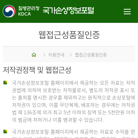
웹접근성품질인증
홈
이용안내
웹접근성품질인증
저작권정책 및 웹접근성
국가손상정보포털 홈페이지에서 제공하는 모든 자료는 저작
권법에 의하여 보호받는 저작물로서, 별도의 저작권 표시 또
는 출처를 명시한 경우를 제외하고는 원칙적으로 손상포털에
저작권이 있으며, 이를 무단복제, 배포하는 경우에는 저작권
법 제 136조에 의거 최고 5년 이하의 징역 또는 5천만원 이하
의 벌금에 처하거나 이를 병과할 수 있습니다.
국가손상정보포털 홈페이지에서 제공하는 자료로 수익을 얻