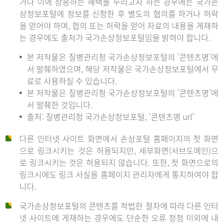
거나 이에 상응하는 혜택을 누리고자 하는 경우에는 국가손
상정보포털에 정보를 신청한 후 별도의 협의를 하거나 허락
을 얻어야 하며, 협의 또는 허락을 얻어 자료의 내용을 게재하
는 경우에도 출처가 국가손상정보포털임을 밝혀야 합니다.
본 저작물은 질병관리청 국가손상정보포털의 '콘텐츠명'에
서 발췌하였으며, 해당 저작물은 국가손상정보포털에서 무
료로 사용하실 수 있습니다.
본 저작물은 질병관리청 국가손상정보포털의 '콘텐츠명'에
서 발췌한 것입니다.
출처: 질병관리청 국가손상정보포털, '콘텐츠명 url'
다른 인터넷 사이트 화면에서 손상포털 홈페이지의 첫 화면
으로 링크시키는 것은 허용되지만, 세부화면(서브도메인)으
로 링크시키는 것은 허용되지 않습니다. 또한, 첫 화면으로의
링크시에도 링크 사실을 홈페이지 관리자에게 통지하여야 합
니다.
국가손상정보포털의 콘텐츠를 적법한 절차에 따라 다른 인터
넷 사이트에 게재하는 경우에도 단순한 오류 정정 이외에 내