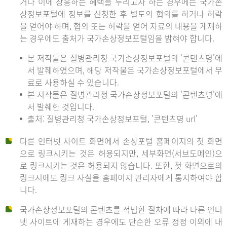
거나 이에 상응하는 혜택을 누리고자 하는 경우에는 국가손
상정보포털에 정보를 신청한 후 별도의 협의를 하거나 허락
을 얻어야 하며, 협의 또는 허락을 얻어 자료의 내용을 게재하
는 경우에도 출처가 국가손상정보포털임을 밝혀야 합니다.
본 저작물은 질병관리청 국가손상정보포털의 '콘텐츠명'에
서 발췌하였으며, 해당 저작물은 국가손상정보포털에서 무
료로 사용하실 수 있습니다.
본 저작물은 질병관리청 국가손상정보포털의 '콘텐츠명'에
서 발췌한 것입니다.
출처: 질병관리청 국가손상정보포털, '콘텐츠명 url'
다른 인터넷 사이트 화면에서 손상포털 홈페이지의 첫 화면
으로 링크시키는 것은 허용되지만, 세부화면(서브도메인)으
로 링크시키는 것은 허용되지 않습니다. 또한, 첫 화면으로의
링크시에도 링크 사실을 홈페이지 관리자에게 통지하여야 합
니다.
국가손상정보포털의 콘텐츠를 적법한 절차에 따라 다른 인터
넷 사이트에 게재하는 경우에도 단순한 오류 정정 이외에 내