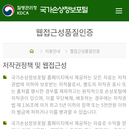
웹접근성품질인증
홈
이용안내
웹접근성품질인증
저작권정책 및 웹접근성
국가손상정보포털 홈페이지에서 제공하는 모든 자료는 저작
권법에 의하여 보호받는 저작물로서, 별도의 저작권 표시 또
는 출처를 명시한 경우를 제외하고는 원칙적으로 손상포털에
저작권이 있으며, 이를 무단복제, 배포하는 경우에는 저작권
법 제 136조에 의거 최고 5년 이하의 징역 또는 5천만원 이하
의 벌금에 처하거나 이를 병과할 수 있습니다.
국가손상정보포털 홈페이지에서 제공하는 자료로 수익을 얻