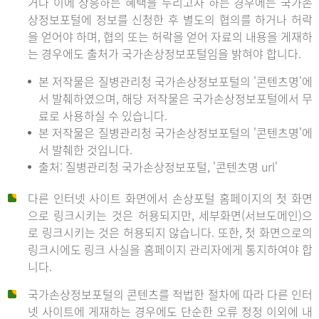
거나 이에 상응하는 혜택을 누리고자 하는 경우에는 국가손
상정보포털에 정보를 신청한 후 별도의 협의를 하거나 허락
을 얻어야 하며, 협의 또는 허락을 얻어 자료의 내용을 게재하
는 경우에도 출처가 국가손상정보포털임을 밝혀야 합니다.
본 저작물은 질병관리청 국가손상정보포털의 '콘텐츠명'에
서 발췌하였으며, 해당 저작물은 국가손상정보포털에서 무
료로 사용하실 수 있습니다.
본 저작물은 질병관리청 국가손상정보포털의 '콘텐츠명'에
서 발췌한 것입니다.
출처: 질병관리청 국가손상정보포털, '콘텐츠명 url'
다른 인터넷 사이트 화면에서 손상포털 홈페이지의 첫 화면
으로 링크시키는 것은 허용되지만, 세부화면(서브도메인)으
로 링크시키는 것은 허용되지 않습니다. 또한, 첫 화면으로의
링크시에도 링크 사실을 홈페이지 관리자에게 통지하여야 합
니다.
국가손상정보포털의 콘텐츠를 적법한 절차에 따라 다른 인터
넷 사이트에 게재하는 경우에도 단순한 오류 정정 이외에 내