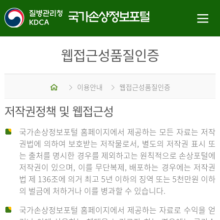
웹접근성품질인증
홈
이용안내
웹접근성품질인증
저작권정책 및 웹접근성
국가손상정보포털 홈페이지에서 제공하는 모든 자료는 저작
권법에 의하여 보호받는 저작물로서, 별도의 저작권 표시 또
는 출처를 명시한 경우를 제외하고는 원칙적으로 손상포털에
저작권이 있으며, 이를 무단복제, 배포하는 경우에는 저작권
법 제 136조에 의거 최고 5년 이하의 징역 또는 5천만원 이하
의 벌금에 처하거나 이를 병과할 수 있습니다.
국가손상정보포털 홈페이지에서 제공하는 자료로 수익을 얻