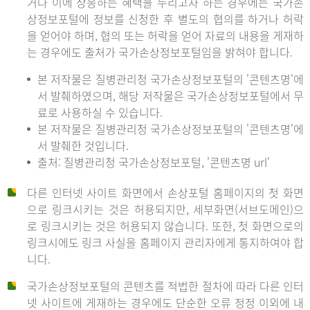
거나 이에 상응하는 혜택을 누리고자 하는 경우에는 국가손
상정보포털에 정보를 신청한 후 별도의 협의를 하거나 허락
을 얻어야 하며, 협의 또는 허락을 얻어 자료의 내용을 게재하
는 경우에도 출처가 국가손상정보포털임을 밝혀야 합니다.
본 저작물은 질병관리청 국가손상정보포털의 '콘텐츠명'에
서 발췌하였으며, 해당 저작물은 국가손상정보포털에서 무
료로 사용하실 수 있습니다.
본 저작물은 질병관리청 국가손상정보포털의 '콘텐츠명'에
서 발췌한 것입니다.
출처: 질병관리청 국가손상정보포털, '콘텐츠명 url'
다른 인터넷 사이트 화면에서 손상포털 홈페이지의 첫 화면
으로 링크시키는 것은 허용되지만, 세부화면(서브도메인)으
로 링크시키는 것은 허용되지 않습니다. 또한, 첫 화면으로의
링크시에도 링크 사실을 홈페이지 관리자에게 통지하여야 합
니다.
국가손상정보포털의 콘텐츠를 적법한 절차에 따라 다른 인터
넷 사이트에 게재하는 경우에도 단순한 오류 정정 이외에 내