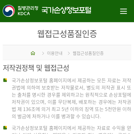
웹접근성품질인증
홈
이용안내
웹접근성품질인증
저작권정책 및 웹접근성
국가손상정보포털 홈페이지에서 제공하는 모든 자료는 저작
권법에 의하여 보호받는 저작물로서, 별도의 저작권 표시 또
는 출처를 명시한 경우를 제외하고는 원칙적으로 손상포털에
저작권이 있으며, 이를 무단복제, 배포하는 경우에는 저작권
법 제 136조에 의거 최고 5년 이하의 징역 또는 5천만원 이하
의 벌금에 처하거나 이를 병과할 수 있습니다.
국가손상정보포털 홈페이지에서 제공하는 자료로 수익을 얻