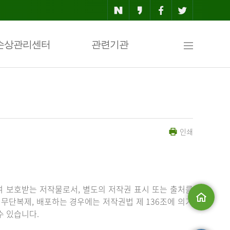
사
손상관리센터
관련기관
이
인쇄
트
맵
 보호받는 저작물로서, 별도의 저작권 표시 또는 출처를
무단복제, 배포하는 경우에는 저작권법 제 136조에 의거
수 있습니다.
메인으로