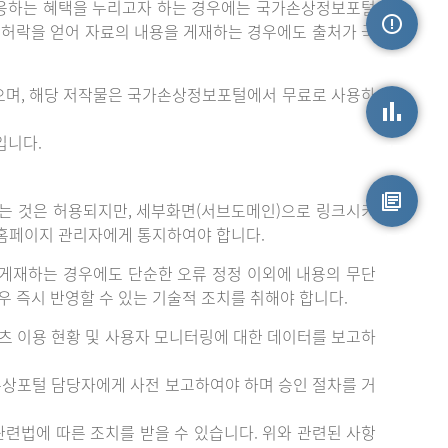
응하는 혜택을 누리고자 하는 경우에는 국가손상정보포털
는 허락을 얻어 자료의 내용을 게재하는 경우에도 출처가 국
손상정보
으며, 해당 저작물은 국가손상정보포털에서 무료로 사용하
입니다.
손상통계
는 것은 허용되지만, 세부화면(서브도메인)으로 링크시키
 홈페이지 관리자에게 통지하여야 합니다.
원시자료
게재하는 경우에도 단순한 오류 정정 이외에 내용의 무단
 즉시 반영할 수 있는 기술적 조치를 취해야 합니다.
츠 이용 현황 및 사용자 모니터링에 대한 데이터를 보고하
손상포털 담당자에게 사전 보고하여야 하며 승인 절차를 거
련법에 따른 조치를 받을 수 있습니다. 위와 관련된 사항