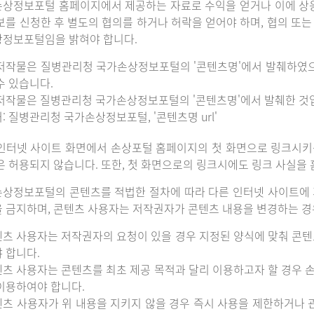
상정보포털 홈페이지에서 제공하는 자료로 수익을 얻거나 이에 상
보를 신청한 후 별도의 협의를 하거나 허락을 얻어야 하며, 협의 또
정보포털임을 밝혀야 합니다.
저작물은 질병관리청 국가손상정보포털의 '콘텐츠명'에서 발췌하였
수 있습니다.
저작물은 질병관리청 국가손상정보포털의 '콘텐츠명'에서 발췌한 것
: 질병관리청 국가손상정보포털, '콘텐츠명 url'
인터넷 사이트 화면에서 손상포털 홈페이지의 첫 화면으로 링크시키
은 허용되지 않습니다. 또한, 첫 화면으로의 링크시에도 링크 사실을
상정보포털의 콘텐츠를 적법한 절차에 따라 다른 인터넷 사이트에 
 금지하며, 콘텐츠 사용자는 저작권자가 콘텐츠 내용을 변경하는 경우
츠 사용자는 저작권자의 요청이 있을 경우 지정된 양식에 맞춰 콘텐
 합니다.
츠 사용자는 콘텐츠를 최초 제공 목적과 달리 이용하고자 할 경우 
이용하여야 합니다.
츠 사용자가 위 내용을 지키지 않을 경우 즉시 사용을 제한하거나 관