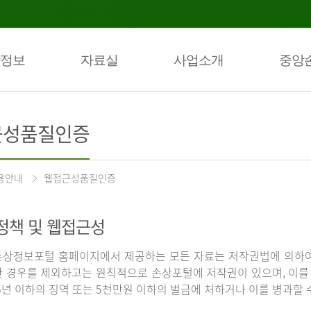
정보
자료실
사업소개
중앙
근성품질인증
용안내
웹접근성품질인증
정책 및 웹접근성
상정보포털 홈페이지에서 제공하는 모든 자료는 저작권법에 의하여
 경우를 제외하고는 원칙적으로 손상포털에 저작권이 있으며, 이를 
5년 이하의 징역 또는 5천만원 이하의 벌금에 처하거나 이를 병과할 