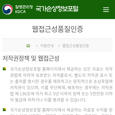
웹접근성품질인증
홈
이용안내
웹접근성품질인증
저작권정책 및 웹접근성
국가손상정보포털 홈페이지에서 제공하는 모든 자료는 저작
권법에 의하여 보호받는 저작물로서, 별도의 저작권 표시 또
는 출처를 명시한 경우를 제외하고는 원칙적으로 손상포털에
저작권이 있으며, 이를 무단복제, 배포하는 경우에는 저작권
법 제 136조에 의거 최고 5년 이하의 징역 또는 5천만원 이하
의 벌금에 처하거나 이를 병과할 수 있습니다.
국가손상정보포털 홈페이지에서 제공하는 자료로 수익을 얻