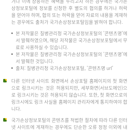
거나 이에 상응하는 혜택을 누리고자 하는 경우에는 국가손
상정보포털에 정보를 신청한 후 별도의 협의를 하거나 허락
을 얻어야 하며, 협의 또는 허락을 얻어 자료의 내용을 게재하
는 경우에도 출처가 국가손상정보포털임을 밝혀야 합니다.
본 저작물은 질병관리청 국가손상정보포털의 '콘텐츠명'에
서 발췌하였으며, 해당 저작물은 국가손상정보포털에서 무
료로 사용하실 수 있습니다.
본 저작물은 질병관리청 국가손상정보포털의 '콘텐츠명'에
서 발췌한 것입니다.
출처: 질병관리청 국가손상정보포털, '콘텐츠명 url'
다른 인터넷 사이트 화면에서 손상포털 홈페이지의 첫 화면
으로 링크시키는 것은 허용되지만, 세부화면(서브도메인)으
로 링크시키는 것은 허용되지 않습니다. 또한, 첫 화면으로의
링크시에도 링크 사실을 홈페이지 관리자에게 통지하여야 합
니다.
국가손상정보포털의 콘텐츠를 적법한 절차에 따라 다른 인터
넷 사이트에 게재하는 경우에도 단순한 오류 정정 이외에 내