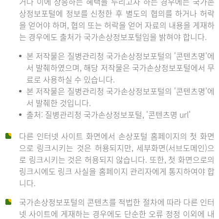
거나 이에 상응하는 혜택을 누리고자 하는 경우에는 국가손
상정보포털에 정보를 신청한 후 별도의 협의를 하거나 허락
을 얻어야 하며, 협의 또는 허락을 얻어 자료의 내용을 게재하
는 경우에도 출처가 국가손상정보포털임을 밝혀야 합니다.
본 저작물은 질병관리청 국가손상정보포털의 '콘텐츠명'에
서 발췌하였으며, 해당 저작물은 국가손상정보포털에서 무
료로 사용하실 수 있습니다.
본 저작물은 질병관리청 국가손상정보포털의 '콘텐츠명'에
서 발췌한 것입니다.
출처: 질병관리청 국가손상정보포털, '콘텐츠명 url'
다른 인터넷 사이트 화면에서 손상포털 홈페이지의 첫 화면
으로 링크시키는 것은 허용되지만, 세부화면(서브도메인)으
로 링크시키는 것은 허용되지 않습니다. 또한, 첫 화면으로의
링크시에도 링크 사실을 홈페이지 관리자에게 통지하여야 합
니다.
국가손상정보포털의 콘텐츠를 적법한 절차에 따라 다른 인터
넷 사이트에 게재하는 경우에도 단순한 오류 정정 이외에 내