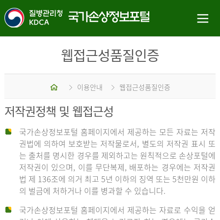
웹접근성품질인증
홈
이용안내
웹접근성품질인증
저작권정책 및 웹접근성
국가손상정보포털 홈페이지에서 제공하는 모든 자료는 저작
권법에 의하여 보호받는 저작물로서, 별도의 저작권 표시 또
는 출처를 명시한 경우를 제외하고는 원칙적으로 손상포털에
저작권이 있으며, 이를 무단복제, 배포하는 경우에는 저작권
법 제 136조에 의거 최고 5년 이하의 징역 또는 5천만원 이하
의 벌금에 처하거나 이를 병과할 수 있습니다.
국가손상정보포털 홈페이지에서 제공하는 자료로 수익을 얻