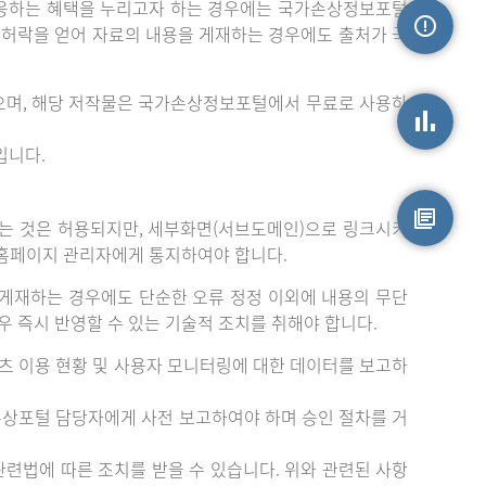
응하는 혜택을 누리고자 하는 경우에는 국가손상정보포털
는 허락을 얻어 자료의 내용을 게재하는 경우에도 출처가 국
손상정보
으며, 해당 저작물은 국가손상정보포털에서 무료로 사용하
입니다.
손상통계
는 것은 허용되지만, 세부화면(서브도메인)으로 링크시키
 홈페이지 관리자에게 통지하여야 합니다.
원시자료
게재하는 경우에도 단순한 오류 정정 이외에 내용의 무단
 즉시 반영할 수 있는 기술적 조치를 취해야 합니다.
츠 이용 현황 및 사용자 모니터링에 대한 데이터를 보고하
손상포털 담당자에게 사전 보고하여야 하며 승인 절차를 거
련법에 따른 조치를 받을 수 있습니다. 위와 관련된 사항