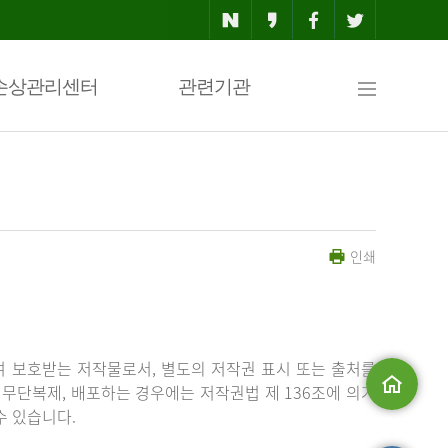
사
손상관리센터
관련기관
이
인쇄
트
맵
 보호받는 저작물로서, 별도의 저작권 표시 또는 출처를
무단복제, 배포하는 경우에는 저작권법 제 136조에 의거
수 있습니다.
메인으로