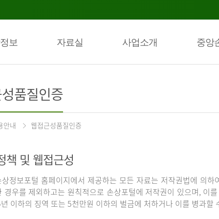
정보
자료실
사업소개
중앙
근성품질인증
용안내
웹접근성품질인증
정책 및 웹접근성
상정보포털 홈페이지에서 제공하는 모든 자료는 저작권법에 의하여
 경우를 제외하고는 원칙적으로 손상포털에 저작권이 있으며, 이를 
5년 이하의 징역 또는 5천만원 이하의 벌금에 처하거나 이를 병과할 