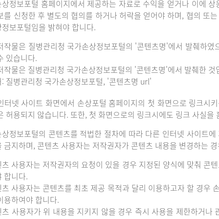
상정보포털 홈페이지에서 제공하는 자료로 수익을 얻거나 이에 상
보를 신청한 후 별도의 협의를 하거나 허락을 얻어야 하며, 협의 또
정보포털임을 밝혀야 합니다.
저작물은 질병관리청 국가손상정보포털의 '콘텐츠명'에서 발췌하였
수 있습니다.
저작물은 질병관리청 국가손상정보포털의 '콘텐츠명'에서 발췌한 것
: 질병관리청 국가손상정보포털, '콘텐츠명 url'
인터넷 사이트 화면에서 손상포털 홈페이지의 첫 화면으로 링크시키
은 허용되지 않습니다. 또한, 첫 화면으로의 링크시에도 링크 사실을
상정보포털의 콘텐츠를 적법한 절차에 따라 다른 인터넷 사이트에 
 금지하며, 콘텐츠 사용자는 저작권자가 콘텐츠 내용을 변경하는 경우
츠 사용자는 저작권자의 요청이 있을 경우 지정된 양식에 맞춰 콘텐
 합니다.
츠 사용자는 콘텐츠를 최초 제공 목적과 달리 이용하고자 할 경우 
이용하여야 합니다.
츠 사용자가 위 내용을 지키지 않을 경우 즉시 사용을 제한하거나 관