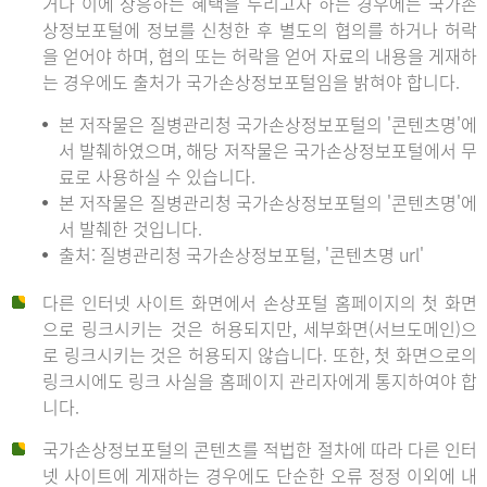
거나 이에 상응하는 혜택을 누리고자 하는 경우에는 국가손
상정보포털에 정보를 신청한 후 별도의 협의를 하거나 허락
을 얻어야 하며, 협의 또는 허락을 얻어 자료의 내용을 게재하
는 경우에도 출처가 국가손상정보포털임을 밝혀야 합니다.
본 저작물은 질병관리청 국가손상정보포털의 '콘텐츠명'에
서 발췌하였으며, 해당 저작물은 국가손상정보포털에서 무
료로 사용하실 수 있습니다.
본 저작물은 질병관리청 국가손상정보포털의 '콘텐츠명'에
서 발췌한 것입니다.
출처: 질병관리청 국가손상정보포털, '콘텐츠명 url'
다른 인터넷 사이트 화면에서 손상포털 홈페이지의 첫 화면
으로 링크시키는 것은 허용되지만, 세부화면(서브도메인)으
로 링크시키는 것은 허용되지 않습니다. 또한, 첫 화면으로의
링크시에도 링크 사실을 홈페이지 관리자에게 통지하여야 합
니다.
국가손상정보포털의 콘텐츠를 적법한 절차에 따라 다른 인터
넷 사이트에 게재하는 경우에도 단순한 오류 정정 이외에 내