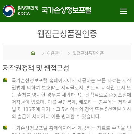
웹접근성품질인증
홈
이용안내
웹접근성품질인증
저작권정책 및 웹접근성
국가손상정보포털 홈페이지에서 제공하는 모든 자료는 저작
권법에 의하여 보호받는 저작물로서, 별도의 저작권 표시 또
는 출처를 명시한 경우를 제외하고는 원칙적으로 손상포털에
저작권이 있으며, 이를 무단복제, 배포하는 경우에는 저작권
법 제 136조에 의거 최고 5년 이하의 징역 또는 5천만원 이하
의 벌금에 처하거나 이를 병과할 수 있습니다.
국가손상정보포털 홈페이지에서 제공하는 자료로 수익을 얻