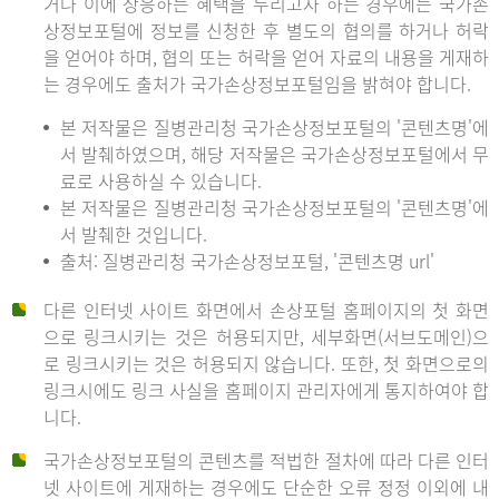
거나 이에 상응하는 혜택을 누리고자 하는 경우에는 국가손
상정보포털에 정보를 신청한 후 별도의 협의를 하거나 허락
을 얻어야 하며, 협의 또는 허락을 얻어 자료의 내용을 게재하
는 경우에도 출처가 국가손상정보포털임을 밝혀야 합니다.
본 저작물은 질병관리청 국가손상정보포털의 '콘텐츠명'에
서 발췌하였으며, 해당 저작물은 국가손상정보포털에서 무
료로 사용하실 수 있습니다.
본 저작물은 질병관리청 국가손상정보포털의 '콘텐츠명'에
서 발췌한 것입니다.
출처: 질병관리청 국가손상정보포털, '콘텐츠명 url'
다른 인터넷 사이트 화면에서 손상포털 홈페이지의 첫 화면
으로 링크시키는 것은 허용되지만, 세부화면(서브도메인)으
로 링크시키는 것은 허용되지 않습니다. 또한, 첫 화면으로의
링크시에도 링크 사실을 홈페이지 관리자에게 통지하여야 합
니다.
국가손상정보포털의 콘텐츠를 적법한 절차에 따라 다른 인터
넷 사이트에 게재하는 경우에도 단순한 오류 정정 이외에 내