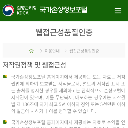
웹접근성품질인증
홈
이용안내
웹접근성품질인증
저작권정책 및 웹접근성
국가손상정보포털 홈페이지에서 제공하는 모든 자료는 저작
권법에 의하여 보호받는 저작물로서, 별도의 저작권 표시 또
는 출처를 명시한 경우를 제외하고는 원칙적으로 손상포털에
저작권이 있으며, 이를 무단복제, 배포하는 경우에는 저작권
법 제 136조에 의거 최고 5년 이하의 징역 또는 5천만원 이하
의 벌금에 처하거나 이를 병과할 수 있습니다.
국가손상정보포털 홈페이지에서 제공하는 자료로 수익을 얻