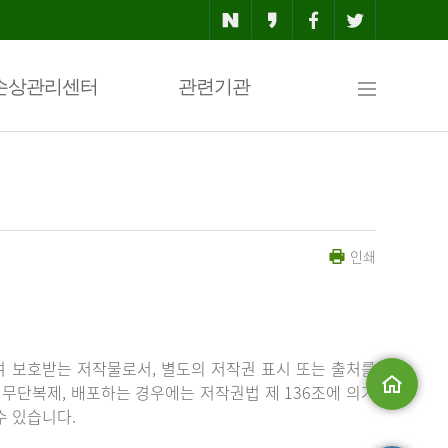
사
손상관리센터
관련기관
이
인쇄
트
맵
 보호받는 저작물로서, 별도의 저작권 표시 또는 출처를
무단복제, 배포하는 경우에는 저작권법 제 136조에 의거
수 있습니다.
메인으로