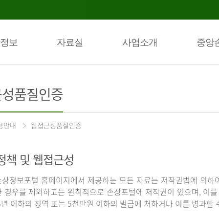
정보
자료실
사업소개
중앙
근성품질인증
용안내
웹접근성품질인증
정책 및 웹접근성
상정보포털 홈페이지에서 제공하는 모든 자료는 저작권법에 의하여
 경우를 제외하고는 원칙적으로 손상포털에 저작권이 있으며, 이를 
5년 이하의 징역 또는 5천만원 이하의 벌금에 처하거나 이를 병과할 