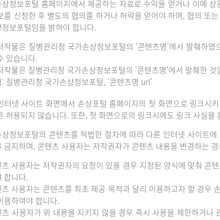
상정보포털 홈페이지에서 제공하는 자료로 수익을 얻거나 이에 상
보를 신청한 후 별도의 협의를 하거나 허락을 얻어야 하며, 협의 또
정보포털임을 밝혀야 합니다.
저작물은 질병관리청 국가손상정보포털의 '콘텐츠명'에서 발췌하였
수 있습니다.
저작물은 질병관리청 국가손상정보포털의 '콘텐츠명'에서 발췌한 것
: 질병관리청 국가손상정보포털, '콘텐츠명 url'
인터넷 사이트 화면에서 손상포털 홈페이지의 첫 화면으로 링크시키
은 허용되지 않습니다. 또한, 첫 화면으로의 링크시에도 링크 사실을
상정보포털의 콘텐츠를 적법한 절차에 따라 다른 인터넷 사이트에 
 금지하며, 콘텐츠 사용자는 저작권자가 콘텐츠 내용을 변경하는 경우
츠 사용자는 저작권자의 요청이 있을 경우 지정된 양식에 맞춰 콘텐
 합니다.
츠 사용자는 콘텐츠를 최초 제공 목적과 달리 이용하고자 할 경우 
이용하여야 합니다.
츠 사용자가 위 내용을 지키지 않을 경우 즉시 사용을 제한하거나 관