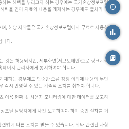
응하는 혜택을 누리고자 하는 경우에는 국가손상정보포털
는 허락을 얻어 자료의 내용을 게재하는 경우에도 출처가 국
손상정보
으며, 해당 저작물은 국가손상정보포털에서 무료로 사용하
입니다.
손상통계
는 것은 허용되지만, 세부화면(서브도메인)으로 링크시키
 홈페이지 관리자에게 통지하여야 합니다.
원시자료
게재하는 경우에도 단순한 오류 정정 이외에 내용의 무단
 즉시 반영할 수 있는 기술적 조치를 취해야 합니다.
츠 이용 현황 및 사용자 모니터링에 대한 데이터를 보고하
손상포털 담당자에게 사전 보고하여야 하며 승인 절차를 거
련법에 따른 조치를 받을 수 있습니다. 위와 관련된 사항