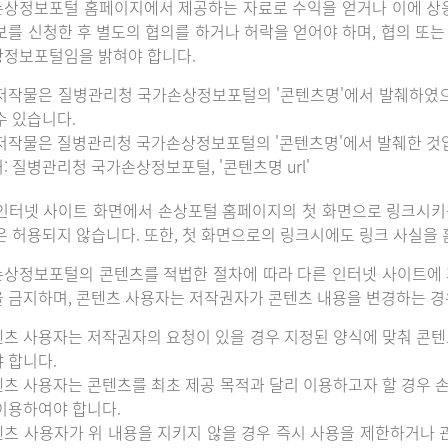
상정보포털 홈페이지에서 제공하는 자료로 수익을 얻거나 이에 상
보를 신청한 후 별도의 협의를 하거나 허락을 얻어야 하며, 협의 또
정보포털임을 밝혀야 합니다.
저작물은 질병관리청 국가손상정보포털의 '콘텐츠명'에서 발췌하였
수 있습니다.
저작물은 질병관리청 국가손상정보포털의 '콘텐츠명'에서 발췌한 것
: 질병관리청 국가손상정보포털, '콘텐츠명 url'
인터넷 사이트 화면에서 손상포털 홈페이지의 첫 화면으로 링크시키
은 허용되지 않습니다. 또한, 첫 화면으로의 링크시에도 링크 사실을
상정보포털의 콘텐츠를 적법한 절차에 따라 다른 인터넷 사이트에 
 금지하며, 콘텐츠 사용자는 저작권자가 콘텐츠 내용을 변경하는 경우
츠 사용자는 저작권자의 요청이 있을 경우 지정된 양식에 맞춰 콘텐
 합니다.
츠 사용자는 콘텐츠를 최초 제공 목적과 달리 이용하고자 할 경우 
이용하여야 합니다.
츠 사용자가 위 내용을 지키지 않을 경우 즉시 사용을 제한하거나 관