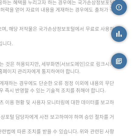
응하는 혜택을 누리고자 하는 경우에는 국가손상정보포털
는 허락을 얻어 자료의 내용을 게재하는 경우에도 출처가 국
손상정보
으며, 해당 저작물은 국가손상정보포털에서 무료로 사용하
입니다.
손상통계
는 것은 허용되지만, 세부화면(서브도메인)으로 링크시키
 홈페이지 관리자에게 통지하여야 합니다.
원시자료
게재하는 경우에도 단순한 오류 정정 이외에 내용의 무단
 즉시 반영할 수 있는 기술적 조치를 취해야 합니다.
츠 이용 현황 및 사용자 모니터링에 대한 데이터를 보고하
손상포털 담당자에게 사전 보고하여야 하며 승인 절차를 거
련법에 따른 조치를 받을 수 있습니다. 위와 관련된 사항