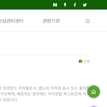
사
손상관리센터
관련기관
이
인쇄
트
맵
 보호받는 저작물로서, 별도의 저작권 표시 또는 출처를
무단복제, 배포하는 경우에는 저작권법 제 136조에 의거
수 있습니다.
메인으로