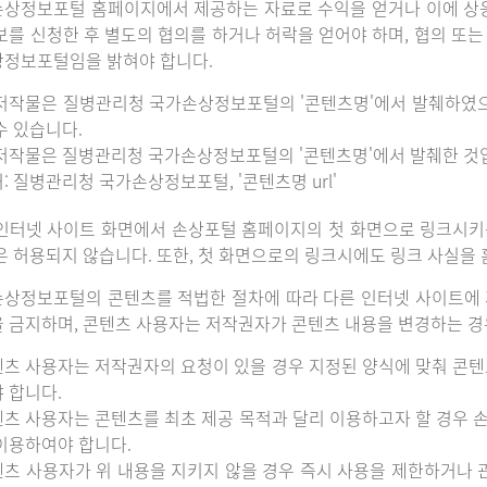
상정보포털 홈페이지에서 제공하는 자료로 수익을 얻거나 이에 상
보를 신청한 후 별도의 협의를 하거나 허락을 얻어야 하며, 협의 또
정보포털임을 밝혀야 합니다.
저작물은 질병관리청 국가손상정보포털의 '콘텐츠명'에서 발췌하였
수 있습니다.
저작물은 질병관리청 국가손상정보포털의 '콘텐츠명'에서 발췌한 것
: 질병관리청 국가손상정보포털, '콘텐츠명 url'
인터넷 사이트 화면에서 손상포털 홈페이지의 첫 화면으로 링크시키
은 허용되지 않습니다. 또한, 첫 화면으로의 링크시에도 링크 사실을
상정보포털의 콘텐츠를 적법한 절차에 따라 다른 인터넷 사이트에 
 금지하며, 콘텐츠 사용자는 저작권자가 콘텐츠 내용을 변경하는 경우
츠 사용자는 저작권자의 요청이 있을 경우 지정된 양식에 맞춰 콘텐
 합니다.
츠 사용자는 콘텐츠를 최초 제공 목적과 달리 이용하고자 할 경우 
이용하여야 합니다.
츠 사용자가 위 내용을 지키지 않을 경우 즉시 사용을 제한하거나 관