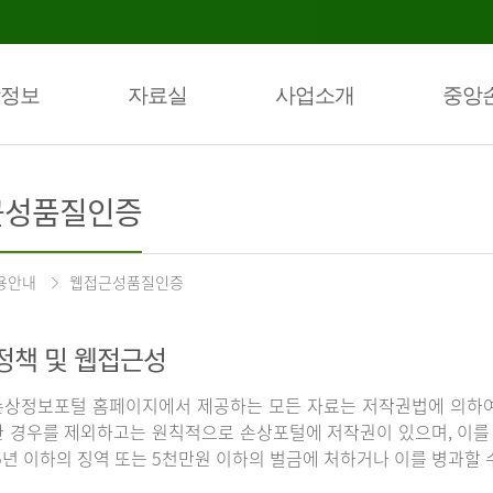
정보
자료실
사업소개
중앙
근성품질인증
용안내
웹접근성품질인증
정책 및 웹접근성
상정보포털 홈페이지에서 제공하는 모든 자료는 저작권법에 의하여
 경우를 제외하고는 원칙적으로 손상포털에 저작권이 있으며, 이를 
5년 이하의 징역 또는 5천만원 이하의 벌금에 처하거나 이를 병과할 