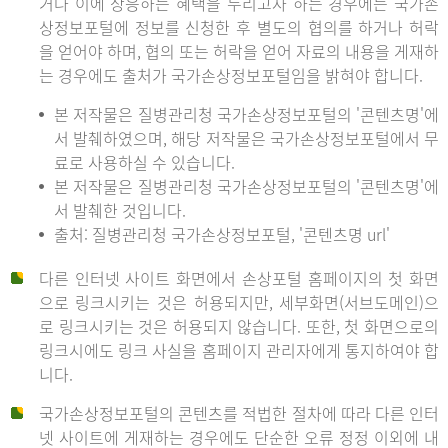
거나 이에 상응하는 혜택을 누리고자 하는 경우에는 국가손
상정보포털에 정보를 신청한 후 별도의 협의를 하거나 허락
을 얻어야 하며, 협의 또는 허락을 얻어 자료의 내용을 게재하
는 경우에도 출처가 국가손상정보포털임을 밝혀야 합니다.
본 저작물은 질병관리청 국가손상정보포털의 '콘텐츠명'에
서 발췌하였으며, 해당 저작물은 국가손상정보포털에서 무
료로 사용하실 수 있습니다.
본 저작물은 질병관리청 국가손상정보포털의 '콘텐츠명'에
서 발췌한 것입니다.
출처: 질병관리청 국가손상정보포털, '콘텐츠명 url'
다른 인터넷 사이트 화면에서 손상포털 홈페이지의 첫 화면
으로 링크시키는 것은 허용되지만, 세부화면(서브도메인)으
로 링크시키는 것은 허용되지 않습니다. 또한, 첫 화면으로의
링크시에도 링크 사실을 홈페이지 관리자에게 통지하여야 합
니다.
국가손상정보포털의 콘텐츠를 적법한 절차에 따라 다른 인터
넷 사이트에 게재하는 경우에도 단순한 오류 정정 이외에 내