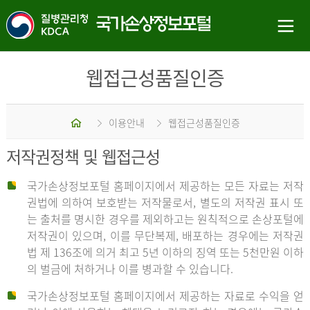
웹접근성품질인증
홈
이용안내
웹접근성품질인증
저작권정책 및 웹접근성
국가손상정보포털 홈페이지에서 제공하는 모든 자료는 저작
권법에 의하여 보호받는 저작물로서, 별도의 저작권 표시 또
는 출처를 명시한 경우를 제외하고는 원칙적으로 손상포털에
저작권이 있으며, 이를 무단복제, 배포하는 경우에는 저작권
법 제 136조에 의거 최고 5년 이하의 징역 또는 5천만원 이하
의 벌금에 처하거나 이를 병과할 수 있습니다.
국가손상정보포털 홈페이지에서 제공하는 자료로 수익을 얻