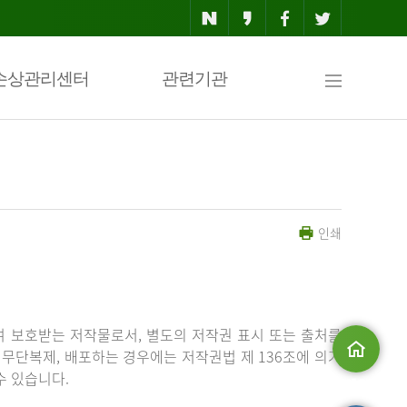
사
손상관리센터
관련기관
이
인쇄
트
맵
 보호받는 저작물로서, 별도의 저작권 표시 또는 출처를
무단복제, 배포하는 경우에는 저작권법 제 136조에 의거
수 있습니다.
메인으로