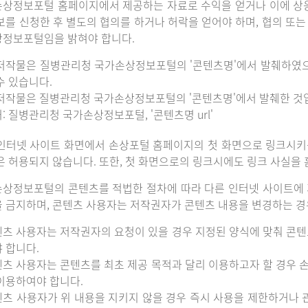
상정보포털 홈페이지에서 제공하는 자료로 수익을 얻거나 이에 상
보를 신청한 후 별도의 협의를 하거나 허락을 얻어야 하며, 협의 또
정보포털임을 밝혀야 합니다.
저작물은 질병관리청 국가손상정보포털의 '콘텐츠명'에서 발췌하였
수 있습니다.
저작물은 질병관리청 국가손상정보포털의 '콘텐츠명'에서 발췌한 것
: 질병관리청 국가손상정보포털, '콘텐츠명 url'
인터넷 사이트 화면에서 손상포털 홈페이지의 첫 화면으로 링크시키
은 허용되지 않습니다. 또한, 첫 화면으로의 링크시에도 링크 사실을
상정보포털의 콘텐츠를 적법한 절차에 따라 다른 인터넷 사이트에 
 금지하며, 콘텐츠 사용자는 저작권자가 콘텐츠 내용을 변경하는 경우
츠 사용자는 저작권자의 요청이 있을 경우 지정된 양식에 맞춰 콘텐
 합니다.
츠 사용자는 콘텐츠를 최초 제공 목적과 달리 이용하고자 할 경우 
이용하여야 합니다.
츠 사용자가 위 내용을 지키지 않을 경우 즉시 사용을 제한하거나 관