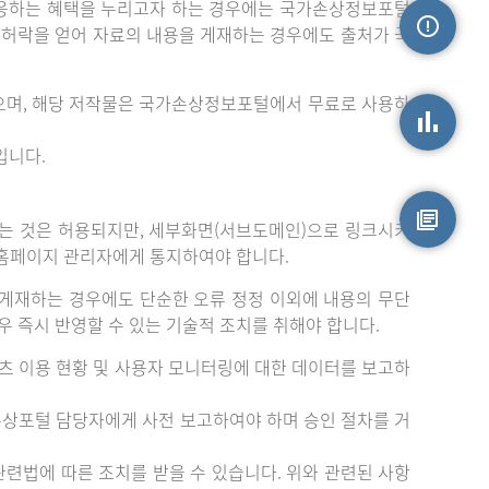
응하는 혜택을 누리고자 하는 경우에는 국가손상정보포털
는 허락을 얻어 자료의 내용을 게재하는 경우에도 출처가 국
손상정보
으며, 해당 저작물은 국가손상정보포털에서 무료로 사용하
입니다.
손상통계
는 것은 허용되지만, 세부화면(서브도메인)으로 링크시키
 홈페이지 관리자에게 통지하여야 합니다.
원시자료
게재하는 경우에도 단순한 오류 정정 이외에 내용의 무단
 즉시 반영할 수 있는 기술적 조치를 취해야 합니다.
츠 이용 현황 및 사용자 모니터링에 대한 데이터를 보고하
손상포털 담당자에게 사전 보고하여야 하며 승인 절차를 거
련법에 따른 조치를 받을 수 있습니다. 위와 관련된 사항