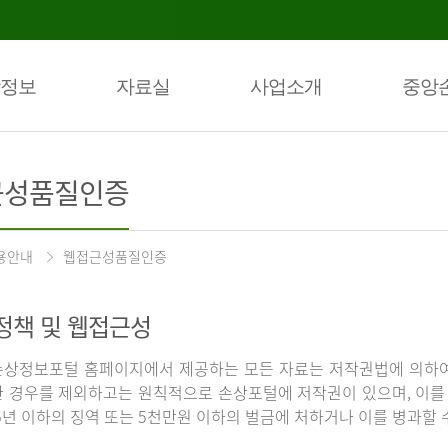
정보
자료실
사업소개
중앙
근성품질인증
용안내
웹접근성품질인증
정책 및 웹접근성
상정보포털 홈페이지에서 제공하는 모든 자료는 저작권법에 의하여
 경우를 제외하고는 원칙적으로 손상포털에 저작권이 있으며, 이를 
5년 이하의 징역 또는 5천만원 이하의 벌금에 처하거나 이를 병과할 