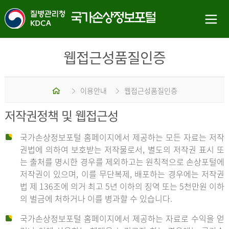
웹접근성품질인증
홈
이용안내
웹접근성품질인증
저작권정책 및 웹접근성
국가손상정보포털 홈페이지에서 제공하는 모든 자료는 저작
권법에 의하여 보호받는 저작물로서, 별도의 저작권 표시 또
는 출처를 명시한 경우를 제외하고는 원칙적으로 손상포털에
저작권이 있으며, 이를 무단복제, 배포하는 경우에는 저작권
법 제 136조에 의거 최고 5년 이하의 징역 또는 5천만원 이하
의 벌금에 처하거나 이를 병과할 수 있습니다.
국가손상정보포털 홈페이지에서 제공하는 자료로 수익을 얻