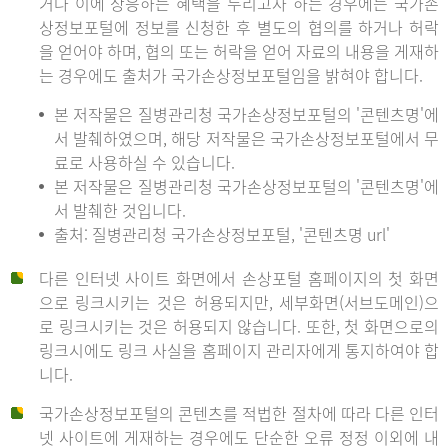
거나 이에 상응하는 혜택을 누리고자 하는 경우에는 국가손
상정보포털에 정보를 신청한 후 별도의 협의를 하거나 허락
을 얻어야 하며, 협의 또는 허락을 얻어 자료의 내용을 게재하
는 경우에도 출처가 국가손상정보포털임을 밝혀야 합니다.
본 저작물은 질병관리청 국가손상정보포털의 '콘텐츠명'에
서 발췌하였으며, 해당 저작물은 국가손상정보포털에서 무
료로 사용하실 수 있습니다.
본 저작물은 질병관리청 국가손상정보포털의 '콘텐츠명'에
서 발췌한 것입니다.
출처: 질병관리청 국가손상정보포털, '콘텐츠명 url'
다른 인터넷 사이트 화면에서 손상포털 홈페이지의 첫 화면
으로 링크시키는 것은 허용되지만, 세부화면(서브도메인)으
로 링크시키는 것은 허용되지 않습니다. 또한, 첫 화면으로의
링크시에도 링크 사실을 홈페이지 관리자에게 통지하여야 합
니다.
국가손상정보포털의 콘텐츠를 적법한 절차에 따라 다른 인터
넷 사이트에 게재하는 경우에도 단순한 오류 정정 이외에 내