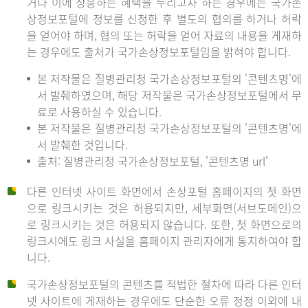
거나 이에 상응하는 혜택을 누리고자 하는 경우에는 국가손
상정보포털에 정보를 신청한 후 별도의 협의를 하거나 허락
을 얻어야 하며, 협의 또는 허락을 얻어 자료의 내용을 게재하
는 경우에도 출처가 국가손상정보포털임을 밝혀야 합니다.
본 저작물은 질병관리청 국가손상정보포털의 '콘텐츠명'에
서 발췌하였으며, 해당 저작물은 국가손상정보포털에서 무
료로 사용하실 수 있습니다.
본 저작물은 질병관리청 국가손상정보포털의 '콘텐츠명'에
서 발췌한 것입니다.
출처: 질병관리청 국가손상정보포털, '콘텐츠명 url'
다른 인터넷 사이트 화면에서 손상포털 홈페이지의 첫 화면
으로 링크시키는 것은 허용되지만, 세부화면(서브도메인)으
로 링크시키는 것은 허용되지 않습니다. 또한, 첫 화면으로의
링크시에도 링크 사실을 홈페이지 관리자에게 통지하여야 합
니다.
국가손상정보포털의 콘텐츠를 적법한 절차에 따라 다른 인터
넷 사이트에 게재하는 경우에도 단순한 오류 정정 이외에 내