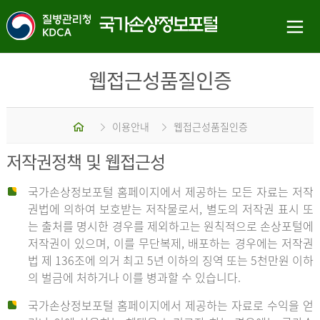
웹접근성품질인증
홈
이용안내
웹접근성품질인증
저작권정책 및 웹접근성
국가손상정보포털 홈페이지에서 제공하는 모든 자료는 저작
권법에 의하여 보호받는 저작물로서, 별도의 저작권 표시 또
는 출처를 명시한 경우를 제외하고는 원칙적으로 손상포털에
저작권이 있으며, 이를 무단복제, 배포하는 경우에는 저작권
법 제 136조에 의거 최고 5년 이하의 징역 또는 5천만원 이하
의 벌금에 처하거나 이를 병과할 수 있습니다.
국가손상정보포털 홈페이지에서 제공하는 자료로 수익을 얻