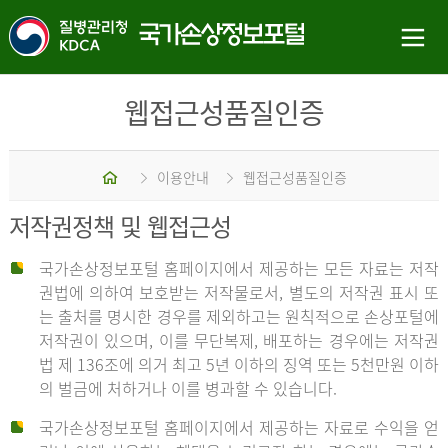
웹접근성품질인증
홈
이용안내
웹접근성품질인증
저작권정책 및 웹접근성
국가손상정보포털 홈페이지에서 제공하는 모든 자료는 저작
권법에 의하여 보호받는 저작물로서, 별도의 저작권 표시 또
는 출처를 명시한 경우를 제외하고는 원칙적으로 손상포털에
저작권이 있으며, 이를 무단복제, 배포하는 경우에는 저작권
법 제 136조에 의거 최고 5년 이하의 징역 또는 5천만원 이하
의 벌금에 처하거나 이를 병과할 수 있습니다.
국가손상정보포털 홈페이지에서 제공하는 자료로 수익을 얻