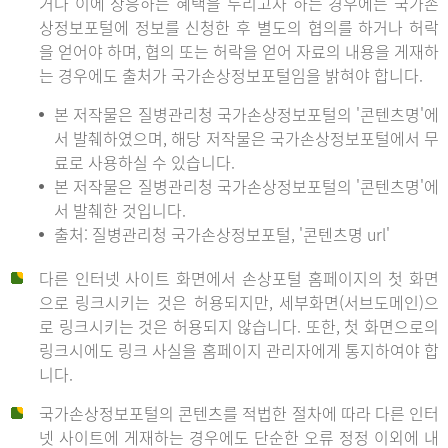
거나 이에 상응하는 혜택을 누리고자 하는 경우에는 국가손
상정보포털에 정보를 신청한 후 별도의 협의를 하거나 허락
을 얻어야 하며, 협의 또는 허락을 얻어 자료의 내용을 게재하
는 경우에도 출처가 국가손상정보포털임을 밝혀야 합니다.
본 저작물은 질병관리청 국가손상정보포털의 '콘텐츠명'에
서 발췌하였으며, 해당 저작물은 국가손상정보포털에서 무
료로 사용하실 수 있습니다.
본 저작물은 질병관리청 국가손상정보포털의 '콘텐츠명'에
서 발췌한 것입니다.
출처: 질병관리청 국가손상정보포털, '콘텐츠명 url'
다른 인터넷 사이트 화면에서 손상포털 홈페이지의 첫 화면
으로 링크시키는 것은 허용되지만, 세부화면(서브도메인)으
로 링크시키는 것은 허용되지 않습니다. 또한, 첫 화면으로의
링크시에도 링크 사실을 홈페이지 관리자에게 통지하여야 합
니다.
국가손상정보포털의 콘텐츠를 적법한 절차에 따라 다른 인터
넷 사이트에 게재하는 경우에도 단순한 오류 정정 이외에 내