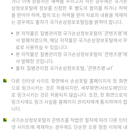
거나 이에 상응하는 혜택을 누리고자 하는 경우에는 국가손
상정보포털에 정보를 신청한 후 별도의 협의를 하거나 허락
을 얻어야 하며, 협의 또는 허락을 얻어 자료의 내용을 게재하
는 경우에도 출처가 국가손상정보포털임을 밝혀야 합니다.
본 저작물은 질병관리청 국가손상정보포털의 '콘텐츠명'에
서 발췌하였으며, 해당 저작물은 국가손상정보포털에서 무
료로 사용하실 수 있습니다.
본 저작물은 질병관리청 국가손상정보포털의 '콘텐츠명'에
서 발췌한 것입니다.
출처: 질병관리청 국가손상정보포털, '콘텐츠명 url'
다른 인터넷 사이트 화면에서 손상포털 홈페이지의 첫 화면
으로 링크시키는 것은 허용되지만, 세부화면(서브도메인)으
로 링크시키는 것은 허용되지 않습니다. 또한, 첫 화면으로의
링크시에도 링크 사실을 홈페이지 관리자에게 통지하여야 합
니다.
국가손상정보포털의 콘텐츠를 적법한 절차에 따라 다른 인터
넷 사이트에 게재하는 경우에도 단순한 오류 정정 이외에 내