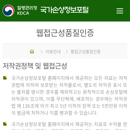
웹접근성품질인증
홈
이용안내
웹접근성품질인증
저작권정책 및 웹접근성
국가손상정보포털 홈페이지에서 제공하는 모든 자료는 저작
권법에 의하여 보호받는 저작물로서, 별도의 저작권 표시 또
는 출처를 명시한 경우를 제외하고는 원칙적으로 손상포털에
저작권이 있으며, 이를 무단복제, 배포하는 경우에는 저작권
법 제 136조에 의거 최고 5년 이하의 징역 또는 5천만원 이하
의 벌금에 처하거나 이를 병과할 수 있습니다.
국가손상정보포털 홈페이지에서 제공하는 자료로 수익을 얻