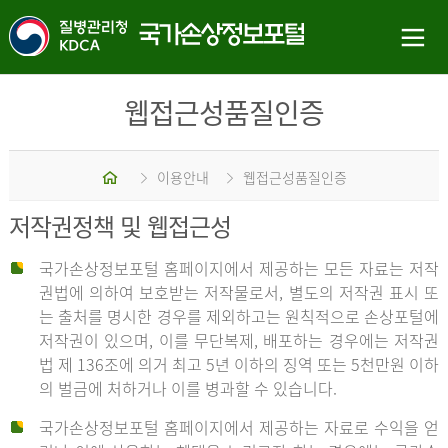
웹접근성품질인증
홈
이용안내
웹접근성품질인증
저작권정책 및 웹접근성
국가손상정보포털 홈페이지에서 제공하는 모든 자료는 저작
권법에 의하여 보호받는 저작물로서, 별도의 저작권 표시 또
는 출처를 명시한 경우를 제외하고는 원칙적으로 손상포털에
저작권이 있으며, 이를 무단복제, 배포하는 경우에는 저작권
법 제 136조에 의거 최고 5년 이하의 징역 또는 5천만원 이하
의 벌금에 처하거나 이를 병과할 수 있습니다.
국가손상정보포털 홈페이지에서 제공하는 자료로 수익을 얻