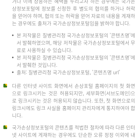
거나 이에 상응하는 혜택을 누리고자 하는 경우에는 국가손
상정보포털에 정보를 신청한 후 별도의 협의를 하거나 허락
을 얻어야 하며, 협의 또는 허락을 얻어 자료의 내용을 게재하
는 경우에도 출처가 국가손상정보포털임을 밝혀야 합니다.
본 저작물은 질병관리청 국가손상정보포털의 '콘텐츠명'에
서 발췌하였으며, 해당 저작물은 국가손상정보포털에서 무
료로 사용하실 수 있습니다.
본 저작물은 질병관리청 국가손상정보포털의 '콘텐츠명'에
서 발췌한 것입니다.
출처: 질병관리청 국가손상정보포털, '콘텐츠명 url'
다른 인터넷 사이트 화면에서 손상포털 홈페이지의 첫 화면
으로 링크시키는 것은 허용되지만, 세부화면(서브도메인)으
로 링크시키는 것은 허용되지 않습니다. 또한, 첫 화면으로의
링크시에도 링크 사실을 홈페이지 관리자에게 통지하여야 합
니다.
국가손상정보포털의 콘텐츠를 적법한 절차에 따라 다른 인터
넷 사이트에 게재하는 경우에도 단순한 오류 정정 이외에 내