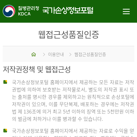
웹접근성품질인증
홈
이용안내
웹접근성품질인증
저작권정책 및 웹접근성
국가손상정보포털 홈페이지에서 제공하는 모든 자료는 저작
권법에 의하여 보호받는 저작물로서, 별도의 저작권 표시 또
는 출처를 명시한 경우를 제외하고는 원칙적으로 손상포털에
저작권이 있으며, 이를 무단복제, 배포하는 경우에는 저작권
법 제 136조에 의거 최고 5년 이하의 징역 또는 5천만원 이하
의 벌금에 처하거나 이를 병과할 수 있습니다.
국가손상정보포털 홈페이지에서 제공하는 자료로 수익을 얻