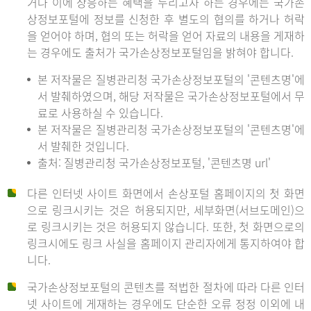
거나 이에 상응하는 혜택을 누리고자 하는 경우에는 국가손
상정보포털에 정보를 신청한 후 별도의 협의를 하거나 허락
을 얻어야 하며, 협의 또는 허락을 얻어 자료의 내용을 게재하
는 경우에도 출처가 국가손상정보포털임을 밝혀야 합니다.
본 저작물은 질병관리청 국가손상정보포털의 '콘텐츠명'에
서 발췌하였으며, 해당 저작물은 국가손상정보포털에서 무
료로 사용하실 수 있습니다.
본 저작물은 질병관리청 국가손상정보포털의 '콘텐츠명'에
서 발췌한 것입니다.
출처: 질병관리청 국가손상정보포털, '콘텐츠명 url'
다른 인터넷 사이트 화면에서 손상포털 홈페이지의 첫 화면
으로 링크시키는 것은 허용되지만, 세부화면(서브도메인)으
로 링크시키는 것은 허용되지 않습니다. 또한, 첫 화면으로의
링크시에도 링크 사실을 홈페이지 관리자에게 통지하여야 합
니다.
국가손상정보포털의 콘텐츠를 적법한 절차에 따라 다른 인터
넷 사이트에 게재하는 경우에도 단순한 오류 정정 이외에 내