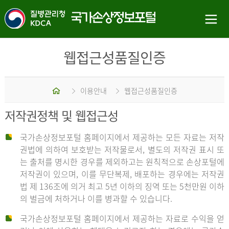
웹접근성품질인증
홈
이용안내
웹접근성품질인증
저작권정책 및 웹접근성
국가손상정보포털 홈페이지에서 제공하는 모든 자료는 저작
권법에 의하여 보호받는 저작물로서, 별도의 저작권 표시 또
는 출처를 명시한 경우를 제외하고는 원칙적으로 손상포털에
저작권이 있으며, 이를 무단복제, 배포하는 경우에는 저작권
법 제 136조에 의거 최고 5년 이하의 징역 또는 5천만원 이하
의 벌금에 처하거나 이를 병과할 수 있습니다.
국가손상정보포털 홈페이지에서 제공하는 자료로 수익을 얻