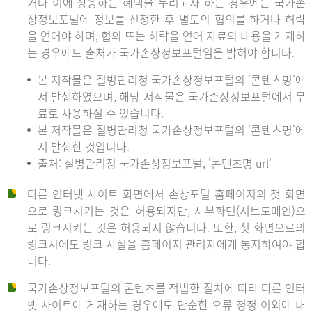
거나 이에 상응하는 혜택을 누리고자 하는 경우에는 국가손
상정보포털에 정보를 신청한 후 별도의 협의를 하거나 허락
을 얻어야 하며, 협의 또는 허락을 얻어 자료의 내용을 게재하
는 경우에도 출처가 국가손상정보포털임을 밝혀야 합니다.
본 저작물은 질병관리청 국가손상정보포털의 '콘텐츠명'에
서 발췌하였으며, 해당 저작물은 국가손상정보포털에서 무
료로 사용하실 수 있습니다.
본 저작물은 질병관리청 국가손상정보포털의 '콘텐츠명'에
서 발췌한 것입니다.
출처: 질병관리청 국가손상정보포털, '콘텐츠명 url'
다른 인터넷 사이트 화면에서 손상포털 홈페이지의 첫 화면
으로 링크시키는 것은 허용되지만, 세부화면(서브도메인)으
로 링크시키는 것은 허용되지 않습니다. 또한, 첫 화면으로의
링크시에도 링크 사실을 홈페이지 관리자에게 통지하여야 합
니다.
국가손상정보포털의 콘텐츠를 적법한 절차에 따라 다른 인터
넷 사이트에 게재하는 경우에도 단순한 오류 정정 이외에 내