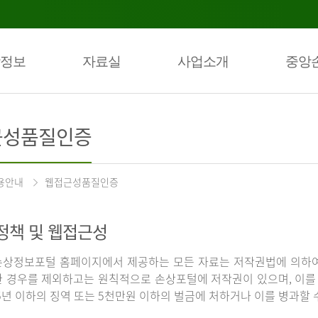
정보
자료실
사업소개
중앙
근성품질인증
용안내
웹접근성품질인증
정책 및 웹접근성
상정보포털 홈페이지에서 제공하는 모든 자료는 저작권법에 의하여
 경우를 제외하고는 원칙적으로 손상포털에 저작권이 있으며, 이를 
5년 이하의 징역 또는 5천만원 이하의 벌금에 처하거나 이를 병과할 