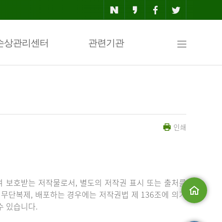
사
손상관리센터
관련기관
이
인쇄
트
맵
 보호받는 저작물로서, 별도의 저작권 표시 또는 출처를
무단복제, 배포하는 경우에는 저작권법 제 136조에 의거
수 있습니다.
메인으로