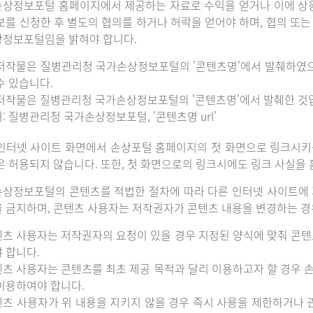
상정보포털 홈페이지에서 제공하는 자료로 수익을 얻거나 이에 상
보를 신청한 후 별도의 협의를 하거나 허락을 얻어야 하며, 협의 또
정보포털임을 밝혀야 합니다.
저작물은 질병관리청 국가손상정보포털의 '콘텐츠명'에서 발췌하였
수 있습니다.
저작물은 질병관리청 국가손상정보포털의 '콘텐츠명'에서 발췌한 것
: 질병관리청 국가손상정보포털, '콘텐츠명 url'
인터넷 사이트 화면에서 손상포털 홈페이지의 첫 화면으로 링크시키
은 허용되지 않습니다. 또한, 첫 화면으로의 링크시에도 링크 사실을
상정보포털의 콘텐츠를 적법한 절차에 따라 다른 인터넷 사이트에 
 금지하며, 콘텐츠 사용자는 저작권자가 콘텐츠 내용을 변경하는 경우
츠 사용자는 저작권자의 요청이 있을 경우 지정된 양식에 맞춰 콘텐
 합니다.
츠 사용자는 콘텐츠를 최초 제공 목적과 달리 이용하고자 할 경우 
이용하여야 합니다.
츠 사용자가 위 내용을 지키지 않을 경우 즉시 사용을 제한하거나 관