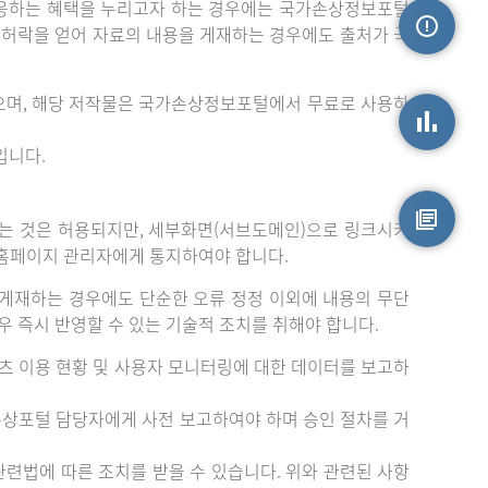
응하는 혜택을 누리고자 하는 경우에는 국가손상정보포털
는 허락을 얻어 자료의 내용을 게재하는 경우에도 출처가 국
손상정보
으며, 해당 저작물은 국가손상정보포털에서 무료로 사용하
입니다.
손상통계
는 것은 허용되지만, 세부화면(서브도메인)으로 링크시키
 홈페이지 관리자에게 통지하여야 합니다.
원시자료
게재하는 경우에도 단순한 오류 정정 이외에 내용의 무단
 즉시 반영할 수 있는 기술적 조치를 취해야 합니다.
츠 이용 현황 및 사용자 모니터링에 대한 데이터를 보고하
손상포털 담당자에게 사전 보고하여야 하며 승인 절차를 거
련법에 따른 조치를 받을 수 있습니다. 위와 관련된 사항