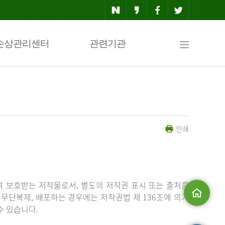
사
손상관리센터
관련기관
이
인쇄
트
맵
 보호받는 저작물로서, 별도의 저작권 표시 또는 출처를
무단복제, 배포하는 경우에는 저작권법 제 136조에 의거
수 있습니다.
메인으로