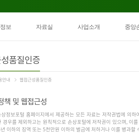
정보
자료실
사업소개
중앙
근성품질인증
용안내
웹접근성품질인증
정책 및 웹접근성
상정보포털 홈페이지에서 제공하는 모든 자료는 저작권법에 의하여
 경우를 제외하고는 원칙적으로 손상포털에 저작권이 있으며, 이를 
5년 이하의 징역 또는 5천만원 이하의 벌금에 처하거나 이를 병과할 