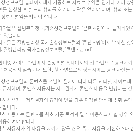
상정보포털 홈페이지에서 제공하는 자료로 수익을 얻거나 이에 상
보를 신청한 후 별도의 협의를 하거나 허락을 얻어야 하며, 협의 또
정보포털임을 밝혀야 합니다.
저작물은 질병관리청 국가손상정보포털의 '콘텐츠명'에서 발췌하였
수 있습니다.
저작물은 질병관리청 국가손상정보포털의 '콘텐츠명'에서 발췌한 것
: 질병관리청 국가손상정보포털, '콘텐츠명 url'
인터넷 사이트 화면에서 손상포털 홈페이지의 첫 화면으로 링크시키
은 허용되지 않습니다. 또한, 첫 화면으로의 링크시에도 링크 사실을
상정보포털의 콘텐츠를 적법한 절차에 따라 다른 인터넷 사이트에 
 금지하며, 콘텐츠 사용자는 저작권자가 콘텐츠 내용을 변경하는 경우
츠 사용자는 저작권자의 요청이 있을 경우 지정된 양식에 맞춰 콘텐
 합니다.
츠 사용자는 콘텐츠를 최초 제공 목적과 달리 이용하고자 할 경우 
이용하여야 합니다.
츠 사용자가 위 내용을 지키지 않을 경우 즉시 사용을 제한하거나 관