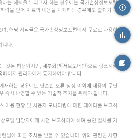
응하는 혜택을 누리고자 하는 경우에는 국가손상정보포털
는 허락을 얻어 자료의 내용을 게재하는 경우에도 출처가 국
손상정보
으며, 해당 저작물은 국가손상정보포털에서 무료로 사용하
입니다.
손상통계
는 것은 허용되지만, 세부화면(서브도메인)으로 링크시키
 홈페이지 관리자에게 통지하여야 합니다.
원시자료
게재하는 경우에도 단순한 오류 정정 이외에 내용의 무단
 즉시 반영할 수 있는 기술적 조치를 취해야 합니다.
츠 이용 현황 및 사용자 모니터링에 대한 데이터를 보고하
손상포털 담당자에게 사전 보고하여야 하며 승인 절차를 거
련법에 따른 조치를 받을 수 있습니다. 위와 관련된 사항