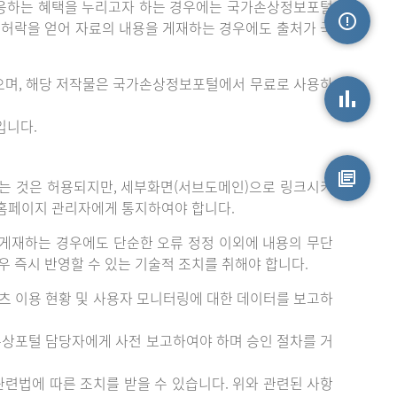
응하는 혜택을 누리고자 하는 경우에는 국가손상정보포털
는 허락을 얻어 자료의 내용을 게재하는 경우에도 출처가 국
손상정보
으며, 해당 저작물은 국가손상정보포털에서 무료로 사용하
입니다.
손상통계
는 것은 허용되지만, 세부화면(서브도메인)으로 링크시키
 홈페이지 관리자에게 통지하여야 합니다.
원시자료
게재하는 경우에도 단순한 오류 정정 이외에 내용의 무단
 즉시 반영할 수 있는 기술적 조치를 취해야 합니다.
츠 이용 현황 및 사용자 모니터링에 대한 데이터를 보고하
손상포털 담당자에게 사전 보고하여야 하며 승인 절차를 거
련법에 따른 조치를 받을 수 있습니다. 위와 관련된 사항