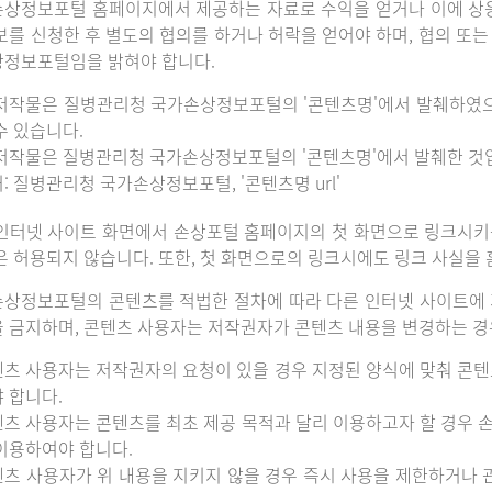
상정보포털 홈페이지에서 제공하는 자료로 수익을 얻거나 이에 상
보를 신청한 후 별도의 협의를 하거나 허락을 얻어야 하며, 협의 또
정보포털임을 밝혀야 합니다.
저작물은 질병관리청 국가손상정보포털의 '콘텐츠명'에서 발췌하였
수 있습니다.
저작물은 질병관리청 국가손상정보포털의 '콘텐츠명'에서 발췌한 것
: 질병관리청 국가손상정보포털, '콘텐츠명 url'
인터넷 사이트 화면에서 손상포털 홈페이지의 첫 화면으로 링크시키
은 허용되지 않습니다. 또한, 첫 화면으로의 링크시에도 링크 사실을
상정보포털의 콘텐츠를 적법한 절차에 따라 다른 인터넷 사이트에 
 금지하며, 콘텐츠 사용자는 저작권자가 콘텐츠 내용을 변경하는 경우
츠 사용자는 저작권자의 요청이 있을 경우 지정된 양식에 맞춰 콘텐
 합니다.
츠 사용자는 콘텐츠를 최초 제공 목적과 달리 이용하고자 할 경우 
이용하여야 합니다.
츠 사용자가 위 내용을 지키지 않을 경우 즉시 사용을 제한하거나 관