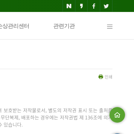
사
손상관리센터
관련기관
이
인쇄
트
맵
 보호받는 저작물로서, 별도의 저작권 표시 또는 출처를
무단복제, 배포하는 경우에는 저작권법 제 136조에 의거
수 있습니다.
메인으로