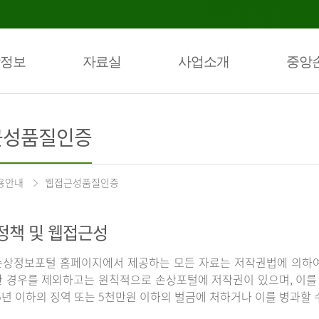
정보
자료실
사업소개
중앙
근성품질인증
용안내
웹접근성품질인증
정책 및 웹접근성
상정보포털 홈페이지에서 제공하는 모든 자료는 저작권법에 의하여
 경우를 제외하고는 원칙적으로 손상포털에 저작권이 있으며, 이를 
5년 이하의 징역 또는 5천만원 이하의 벌금에 처하거나 이를 병과할 