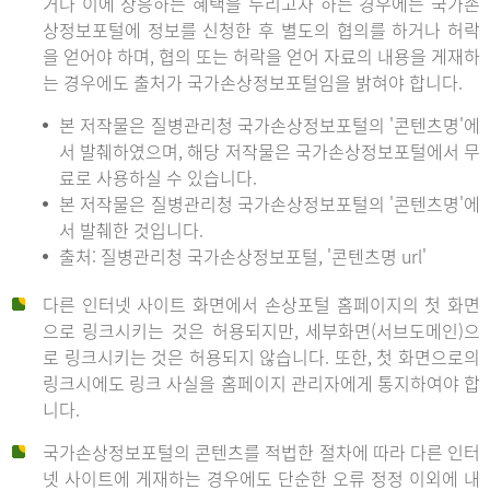
거나 이에 상응하는 혜택을 누리고자 하는 경우에는 국가손
상정보포털에 정보를 신청한 후 별도의 협의를 하거나 허락
을 얻어야 하며, 협의 또는 허락을 얻어 자료의 내용을 게재하
는 경우에도 출처가 국가손상정보포털임을 밝혀야 합니다.
본 저작물은 질병관리청 국가손상정보포털의 '콘텐츠명'에
서 발췌하였으며, 해당 저작물은 국가손상정보포털에서 무
료로 사용하실 수 있습니다.
본 저작물은 질병관리청 국가손상정보포털의 '콘텐츠명'에
서 발췌한 것입니다.
출처: 질병관리청 국가손상정보포털, '콘텐츠명 url'
다른 인터넷 사이트 화면에서 손상포털 홈페이지의 첫 화면
으로 링크시키는 것은 허용되지만, 세부화면(서브도메인)으
로 링크시키는 것은 허용되지 않습니다. 또한, 첫 화면으로의
링크시에도 링크 사실을 홈페이지 관리자에게 통지하여야 합
니다.
국가손상정보포털의 콘텐츠를 적법한 절차에 따라 다른 인터
넷 사이트에 게재하는 경우에도 단순한 오류 정정 이외에 내