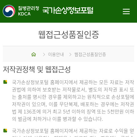
웹접근성품질인증
홈
이용안내
웹접근성품질인증
저작권정책 및 웹접근성
국가손상정보포털 홈페이지에서 제공하는 모든 자료는 저작
권법에 의하여 보호받는 저작물로서, 별도의 저작권 표시 또
는 출처를 명시한 경우를 제외하고는 원칙적으로 손상포털에
저작권이 있으며, 이를 무단복제, 배포하는 경우에는 저작권
법 제 136조에 의거 최고 5년 이하의 징역 또는 5천만원 이하
의 벌금에 처하거나 이를 병과할 수 있습니다.
국가손상정보포털 홈페이지에서 제공하는 자료로 수익을 얻