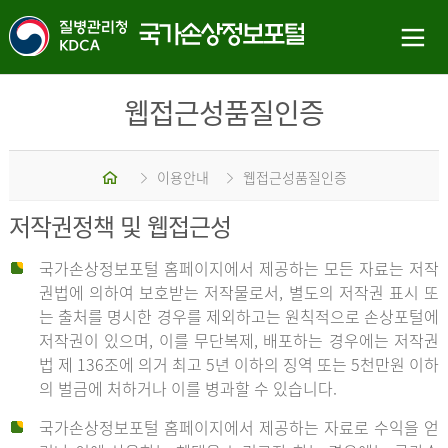
웹접근성품질인증
홈
이용안내
웹접근성품질인증
저작권정책 및 웹접근성
국가손상정보포털 홈페이지에서 제공하는 모든 자료는 저작
권법에 의하여 보호받는 저작물로서, 별도의 저작권 표시 또
는 출처를 명시한 경우를 제외하고는 원칙적으로 손상포털에
저작권이 있으며, 이를 무단복제, 배포하는 경우에는 저작권
법 제 136조에 의거 최고 5년 이하의 징역 또는 5천만원 이하
의 벌금에 처하거나 이를 병과할 수 있습니다.
국가손상정보포털 홈페이지에서 제공하는 자료로 수익을 얻