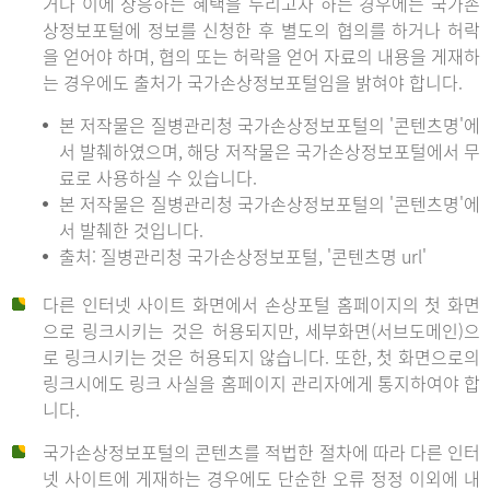
거나 이에 상응하는 혜택을 누리고자 하는 경우에는 국가손
상정보포털에 정보를 신청한 후 별도의 협의를 하거나 허락
을 얻어야 하며, 협의 또는 허락을 얻어 자료의 내용을 게재하
는 경우에도 출처가 국가손상정보포털임을 밝혀야 합니다.
본 저작물은 질병관리청 국가손상정보포털의 '콘텐츠명'에
서 발췌하였으며, 해당 저작물은 국가손상정보포털에서 무
료로 사용하실 수 있습니다.
본 저작물은 질병관리청 국가손상정보포털의 '콘텐츠명'에
서 발췌한 것입니다.
출처: 질병관리청 국가손상정보포털, '콘텐츠명 url'
다른 인터넷 사이트 화면에서 손상포털 홈페이지의 첫 화면
으로 링크시키는 것은 허용되지만, 세부화면(서브도메인)으
로 링크시키는 것은 허용되지 않습니다. 또한, 첫 화면으로의
링크시에도 링크 사실을 홈페이지 관리자에게 통지하여야 합
니다.
국가손상정보포털의 콘텐츠를 적법한 절차에 따라 다른 인터
넷 사이트에 게재하는 경우에도 단순한 오류 정정 이외에 내