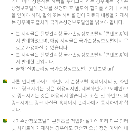
거나 이에 상응하는 혜택을 누리고자 하는 경우에는 국가손
상정보포털에 정보를 신청한 후 별도의 협의를 하거나 허락
을 얻어야 하며, 협의 또는 허락을 얻어 자료의 내용을 게재하
는 경우에도 출처가 국가손상정보포털임을 밝혀야 합니다.
본 저작물은 질병관리청 국가손상정보포털의 '콘텐츠명'에
서 발췌하였으며, 해당 저작물은 국가손상정보포털에서 무
료로 사용하실 수 있습니다.
본 저작물은 질병관리청 국가손상정보포털의 '콘텐츠명'에
서 발췌한 것입니다.
출처: 질병관리청 국가손상정보포털, '콘텐츠명 url'
다른 인터넷 사이트 화면에서 손상포털 홈페이지의 첫 화면
으로 링크시키는 것은 허용되지만, 세부화면(서브도메인)으
로 링크시키는 것은 허용되지 않습니다. 또한, 첫 화면으로의
링크시에도 링크 사실을 홈페이지 관리자에게 통지하여야 합
니다.
국가손상정보포털의 콘텐츠를 적법한 절차에 따라 다른 인터
넷 사이트에 게재하는 경우에도 단순한 오류 정정 이외에 내