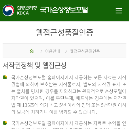
웹접근성품질인증
홈
이용안내
웹접근성품질인증
저작권정책 및 웹접근성
국가손상정보포털 홈페이지에서 제공하는 모든 자료는 저작
권법에 의하여 보호받는 저작물로서, 별도의 저작권 표시 또
는 출처를 명시한 경우를 제외하고는 원칙적으로 손상포털에
저작권이 있으며, 이를 무단복제, 배포하는 경우에는 저작권
법 제 136조에 의거 최고 5년 이하의 징역 또는 5천만원 이하
의 벌금에 처하거나 이를 병과할 수 있습니다.
국가손상정보포털 홈페이지에서 제공하는 자료로 수익을 얻