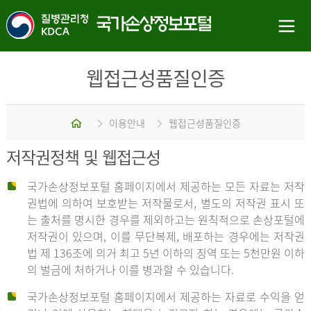
웹접근성품질인증
홈
이용안내
웹접근성품질인증
저작권정책 및 웹접근성
국가손상정보포털 홈페이지에서 제공하는 모든 자료는 저작
권법에 의하여 보호받는 저작물로서, 별도의 저작권 표시 또
는 출처를 명시한 경우를 제외하고는 원칙적으로 손상포털에
저작권이 있으며, 이를 무단복제, 배포하는 경우에는 저작권
법 제 136조에 의거 최고 5년 이하의 징역 또는 5천만원 이하
의 벌금에 처하거나 이를 병과할 수 있습니다.
국가손상정보포털 홈페이지에서 제공하는 자료로 수익을 얻