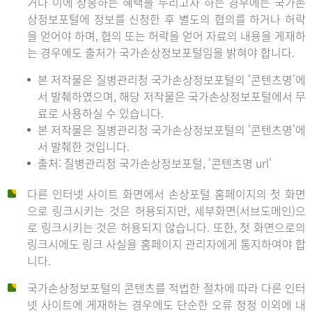
거나 이에 상응하는 혜택을 누리고자 하는 경우에는 국가손
상정보포털에 정보를 신청한 후 별도의 협의를 하거나 허락
을 얻어야 하며, 협의 또는 허락을 얻어 자료의 내용을 게재하
는 경우에도 출처가 국가손상정보포털임을 밝혀야 합니다.
본 저작물은 질병관리청 국가손상정보포털의 '콘텐츠명'에
서 발췌하였으며, 해당 저작물은 국가손상정보포털에서 무
료로 사용하실 수 있습니다.
본 저작물은 질병관리청 국가손상정보포털의 '콘텐츠명'에
서 발췌한 것입니다.
출처: 질병관리청 국가손상정보포털, '콘텐츠명 url'
다른 인터넷 사이트 화면에서 손상포털 홈페이지의 첫 화면
으로 링크시키는 것은 허용되지만, 세부화면(서브도메인)으
로 링크시키는 것은 허용되지 않습니다. 또한, 첫 화면으로의
링크시에도 링크 사실을 홈페이지 관리자에게 통지하여야 합
니다.
국가손상정보포털의 콘텐츠를 적법한 절차에 따라 다른 인터
넷 사이트에 게재하는 경우에도 단순한 오류 정정 이외에 내