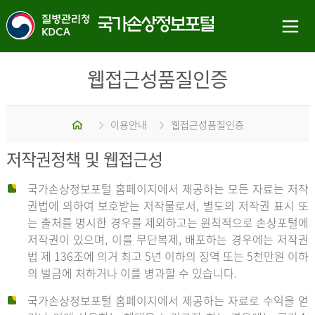
웹접근성품질인증
홈
이용안내
웹접근성품질인증
저작권정책 및 웹접근성
국가손상정보포털 홈페이지에서 제공하는 모든 자료는 저작
권법에 의하여 보호받는 저작물로서, 별도의 저작권 표시 또
는 출처를 명시한 경우를 제외하고는 원칙적으로 손상포털에
저작권이 있으며, 이를 무단복제, 배포하는 경우에는 저작권
법 제 136조에 의거 최고 5년 이하의 징역 또는 5천만원 이하
의 벌금에 처하거나 이를 병과할 수 있습니다.
국가손상정보포털 홈페이지에서 제공하는 자료로 수익을 얻