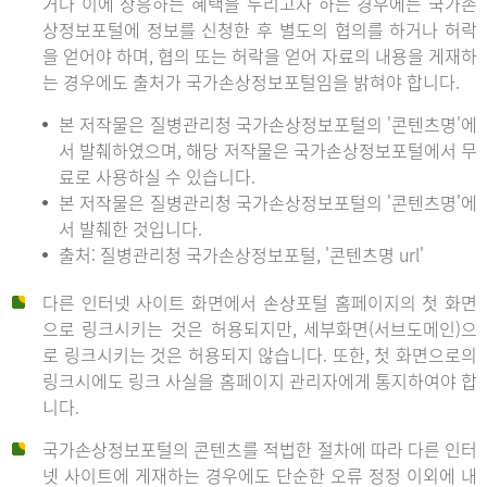
거나 이에 상응하는 혜택을 누리고자 하는 경우에는 국가손
상정보포털에 정보를 신청한 후 별도의 협의를 하거나 허락
을 얻어야 하며, 협의 또는 허락을 얻어 자료의 내용을 게재하
는 경우에도 출처가 국가손상정보포털임을 밝혀야 합니다.
본 저작물은 질병관리청 국가손상정보포털의 '콘텐츠명'에
서 발췌하였으며, 해당 저작물은 국가손상정보포털에서 무
료로 사용하실 수 있습니다.
본 저작물은 질병관리청 국가손상정보포털의 '콘텐츠명'에
서 발췌한 것입니다.
출처: 질병관리청 국가손상정보포털, '콘텐츠명 url'
다른 인터넷 사이트 화면에서 손상포털 홈페이지의 첫 화면
으로 링크시키는 것은 허용되지만, 세부화면(서브도메인)으
로 링크시키는 것은 허용되지 않습니다. 또한, 첫 화면으로의
링크시에도 링크 사실을 홈페이지 관리자에게 통지하여야 합
니다.
국가손상정보포털의 콘텐츠를 적법한 절차에 따라 다른 인터
넷 사이트에 게재하는 경우에도 단순한 오류 정정 이외에 내