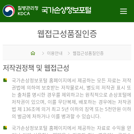
웹접근성품질인증
홈
이용안내
웹접근성품질인증
저작권정책 및 웹접근성
국가손상정보포털 홈페이지에서 제공하는 모든 자료는 저작
권법에 의하여 보호받는 저작물로서, 별도의 저작권 표시 또
는 출처를 명시한 경우를 제외하고는 원칙적으로 손상포털에
저작권이 있으며, 이를 무단복제, 배포하는 경우에는 저작권
법 제 136조에 의거 최고 5년 이하의 징역 또는 5천만원 이하
의 벌금에 처하거나 이를 병과할 수 있습니다.
국가손상정보포털 홈페이지에서 제공하는 자료로 수익을 얻