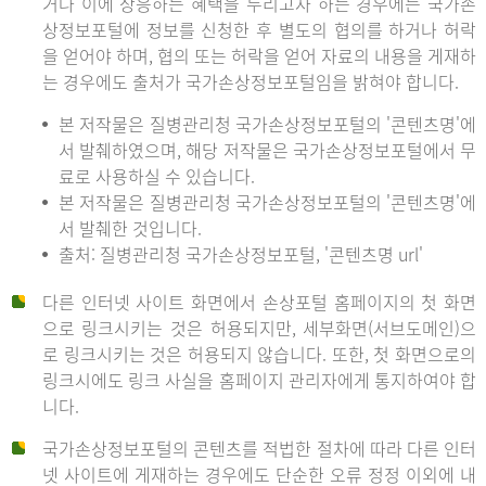
거나 이에 상응하는 혜택을 누리고자 하는 경우에는 국가손
상정보포털에 정보를 신청한 후 별도의 협의를 하거나 허락
을 얻어야 하며, 협의 또는 허락을 얻어 자료의 내용을 게재하
는 경우에도 출처가 국가손상정보포털임을 밝혀야 합니다.
본 저작물은 질병관리청 국가손상정보포털의 '콘텐츠명'에
서 발췌하였으며, 해당 저작물은 국가손상정보포털에서 무
료로 사용하실 수 있습니다.
본 저작물은 질병관리청 국가손상정보포털의 '콘텐츠명'에
서 발췌한 것입니다.
출처: 질병관리청 국가손상정보포털, '콘텐츠명 url'
다른 인터넷 사이트 화면에서 손상포털 홈페이지의 첫 화면
으로 링크시키는 것은 허용되지만, 세부화면(서브도메인)으
로 링크시키는 것은 허용되지 않습니다. 또한, 첫 화면으로의
링크시에도 링크 사실을 홈페이지 관리자에게 통지하여야 합
니다.
국가손상정보포털의 콘텐츠를 적법한 절차에 따라 다른 인터
넷 사이트에 게재하는 경우에도 단순한 오류 정정 이외에 내