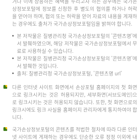
거나 이에 상응하는 혜택을 누리고자 하는 경우에는 국가손
상정보포털에 정보를 신청한 후 별도의 협의를 하거나 허락
을 얻어야 하며, 협의 또는 허락을 얻어 자료의 내용을 게재하
는 경우에도 출처가 국가손상정보포털임을 밝혀야 합니다.
본 저작물은 질병관리청 국가손상정보포털의 '콘텐츠명'에
서 발췌하였으며, 해당 저작물은 국가손상정보포털에서 무
료로 사용하실 수 있습니다.
본 저작물은 질병관리청 국가손상정보포털의 '콘텐츠명'에
서 발췌한 것입니다.
출처: 질병관리청 국가손상정보포털, '콘텐츠명 url'
다른 인터넷 사이트 화면에서 손상포털 홈페이지의 첫 화면
으로 링크시키는 것은 허용되지만, 세부화면(서브도메인)으
로 링크시키는 것은 허용되지 않습니다. 또한, 첫 화면으로의
링크시에도 링크 사실을 홈페이지 관리자에게 통지하여야 합
니다.
국가손상정보포털의 콘텐츠를 적법한 절차에 따라 다른 인터
넷 사이트에 게재하는 경우에도 단순한 오류 정정 이외에 내