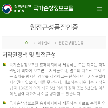
웹접근성품질인증
홈
이용안내
웹접근성품질인증
저작권정책 및 웹접근성
국가손상정보포털 홈페이지에서 제공하는 모든 자료는 저작
권법에 의하여 보호받는 저작물로서, 별도의 저작권 표시 또
는 출처를 명시한 경우를 제외하고는 원칙적으로 손상포털에
저작권이 있으며, 이를 무단복제, 배포하는 경우에는 저작권
법 제 136조에 의거 최고 5년 이하의 징역 또는 5천만원 이하
의 벌금에 처하거나 이를 병과할 수 있습니다.
국가손상정보포털 홈페이지에서 제공하는 자료로 수익을 얻