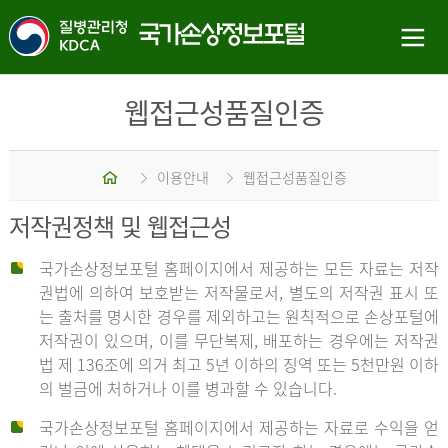
웹접근성품질인증
홈
이용안내
웹접근성품질인증
저작권정책 및 웹접근성
국가손상정보포털 홈페이지에서 제공하는 모든 자료는 저작
권법에 의하여 보호받는 저작물로서, 별도의 저작권 표시 또
는 출처를 명시한 경우를 제외하고는 원칙적으로 손상포털에
저작권이 있으며, 이를 무단복제, 배포하는 경우에는 저작권
법 제 136조에 의거 최고 5년 이하의 징역 또는 5천만원 이하
의 벌금에 처하거나 이를 병과할 수 있습니다.
국가손상정보포털 홈페이지에서 제공하는 자료로 수익을 얻