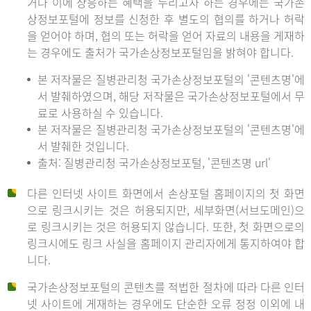
거나 이에 상응하는 혜택을 누리고자 하는 경우에는 국가손
상정보포털에 정보를 신청한 후 별도의 협의를 하거나 허락
을 얻어야 하며, 협의 또는 허락을 얻어 자료의 내용을 게재하
는 경우에도 출처가 국가손상정보포털임을 밝혀야 합니다.
본 저작물은 질병관리청 국가손상정보포털의 '콘텐츠명'에
서 발췌하였으며, 해당 저작물은 국가손상정보포털에서 무
료로 사용하실 수 있습니다.
본 저작물은 질병관리청 국가손상정보포털의 '콘텐츠명'에
서 발췌한 것입니다.
출처: 질병관리청 국가손상정보포털, '콘텐츠명 url'
다른 인터넷 사이트 화면에서 손상포털 홈페이지의 첫 화면
으로 링크시키는 것은 허용되지만, 세부화면(서브도메인)으
로 링크시키는 것은 허용되지 않습니다. 또한, 첫 화면으로의
링크시에도 링크 사실을 홈페이지 관리자에게 통지하여야 합
니다.
국가손상정보포털의 콘텐츠를 적법한 절차에 따라 다른 인터
넷 사이트에 게재하는 경우에도 단순한 오류 정정 이외에 내