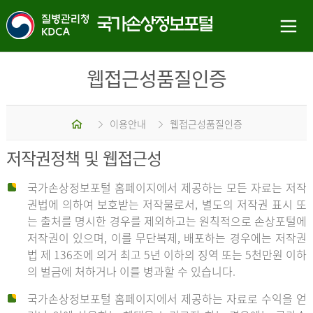
웹접근성품질인증
홈
이용안내
웹접근성품질인증
저작권정책 및 웹접근성
국가손상정보포털 홈페이지에서 제공하는 모든 자료는 저작
권법에 의하여 보호받는 저작물로서, 별도의 저작권 표시 또
는 출처를 명시한 경우를 제외하고는 원칙적으로 손상포털에
저작권이 있으며, 이를 무단복제, 배포하는 경우에는 저작권
법 제 136조에 의거 최고 5년 이하의 징역 또는 5천만원 이하
의 벌금에 처하거나 이를 병과할 수 있습니다.
국가손상정보포털 홈페이지에서 제공하는 자료로 수익을 얻