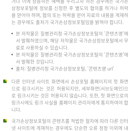
거나 이에 상응하는 혜택을 누리고자 하는 경우에는 국가손
상정보포털에 정보를 신청한 후 별도의 협의를 하거나 허락
을 얻어야 하며, 협의 또는 허락을 얻어 자료의 내용을 게재하
는 경우에도 출처가 국가손상정보포털임을 밝혀야 합니다.
본 저작물은 질병관리청 국가손상정보포털의 '콘텐츠명'에
서 발췌하였으며, 해당 저작물은 국가손상정보포털에서 무
료로 사용하실 수 있습니다.
본 저작물은 질병관리청 국가손상정보포털의 '콘텐츠명'에
서 발췌한 것입니다.
출처: 질병관리청 국가손상정보포털, '콘텐츠명 url'
다른 인터넷 사이트 화면에서 손상포털 홈페이지의 첫 화면
으로 링크시키는 것은 허용되지만, 세부화면(서브도메인)으
로 링크시키는 것은 허용되지 않습니다. 또한, 첫 화면으로의
링크시에도 링크 사실을 홈페이지 관리자에게 통지하여야 합
니다.
국가손상정보포털의 콘텐츠를 적법한 절차에 따라 다른 인터
넷 사이트에 게재하는 경우에도 단순한 오류 정정 이외에 내