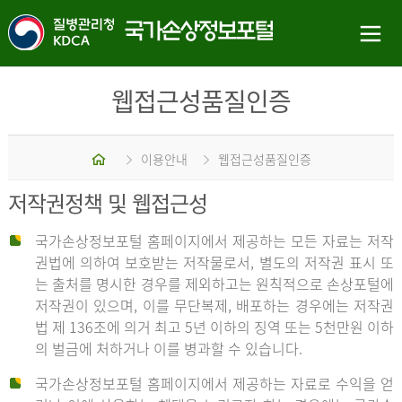
웹접근성품질인증
홈
이용안내
웹접근성품질인증
저작권정책 및 웹접근성
국가손상정보포털 홈페이지에서 제공하는 모든 자료는 저작
권법에 의하여 보호받는 저작물로서, 별도의 저작권 표시 또
는 출처를 명시한 경우를 제외하고는 원칙적으로 손상포털에
저작권이 있으며, 이를 무단복제, 배포하는 경우에는 저작권
법 제 136조에 의거 최고 5년 이하의 징역 또는 5천만원 이하
의 벌금에 처하거나 이를 병과할 수 있습니다.
국가손상정보포털 홈페이지에서 제공하는 자료로 수익을 얻