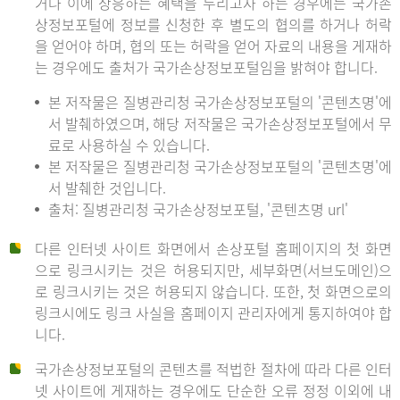
거나 이에 상응하는 혜택을 누리고자 하는 경우에는 국가손
상정보포털에 정보를 신청한 후 별도의 협의를 하거나 허락
을 얻어야 하며, 협의 또는 허락을 얻어 자료의 내용을 게재하
는 경우에도 출처가 국가손상정보포털임을 밝혀야 합니다.
본 저작물은 질병관리청 국가손상정보포털의 '콘텐츠명'에
서 발췌하였으며, 해당 저작물은 국가손상정보포털에서 무
료로 사용하실 수 있습니다.
본 저작물은 질병관리청 국가손상정보포털의 '콘텐츠명'에
서 발췌한 것입니다.
출처: 질병관리청 국가손상정보포털, '콘텐츠명 url'
다른 인터넷 사이트 화면에서 손상포털 홈페이지의 첫 화면
으로 링크시키는 것은 허용되지만, 세부화면(서브도메인)으
로 링크시키는 것은 허용되지 않습니다. 또한, 첫 화면으로의
링크시에도 링크 사실을 홈페이지 관리자에게 통지하여야 합
니다.
국가손상정보포털의 콘텐츠를 적법한 절차에 따라 다른 인터
넷 사이트에 게재하는 경우에도 단순한 오류 정정 이외에 내