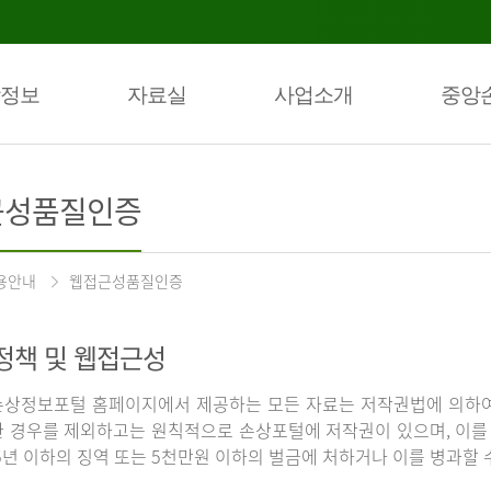
정보
자료실
사업소개
중앙
근성품질인증
용안내
웹접근성품질인증
정책 및 웹접근성
상정보포털 홈페이지에서 제공하는 모든 자료는 저작권법에 의하여
 경우를 제외하고는 원칙적으로 손상포털에 저작권이 있으며, 이를 
5년 이하의 징역 또는 5천만원 이하의 벌금에 처하거나 이를 병과할 