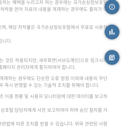
응하는 혜택을 누리고자 하는 경우에는 국가손상정보포털
는 허락을 얻어 자료의 내용을 게재하는 경우에도 출처가 국
손상정보
으며, 해당 저작물은 국가손상정보포털에서 무료로 사용하
입니다.
손상통계
는 것은 허용되지만, 세부화면(서브도메인)으로 링크시키
 홈페이지 관리자에게 통지하여야 합니다.
원시자료
게재하는 경우에도 단순한 오류 정정 이외에 내용의 무단
 즉시 반영할 수 있는 기술적 조치를 취해야 합니다.
츠 이용 현황 및 사용자 모니터링에 대한 데이터를 보고하
손상포털 담당자에게 사전 보고하여야 하며 승인 절차를 거
련법에 따른 조치를 받을 수 있습니다. 위와 관련된 사항