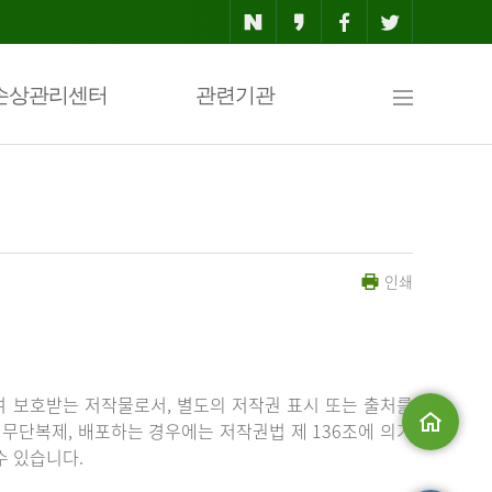
사
손상관리센터
관련기관
이
인쇄
트
맵
 보호받는 저작물로서, 별도의 저작권 표시 또는 출처를
무단복제, 배포하는 경우에는 저작권법 제 136조에 의거
수 있습니다.
메인으로