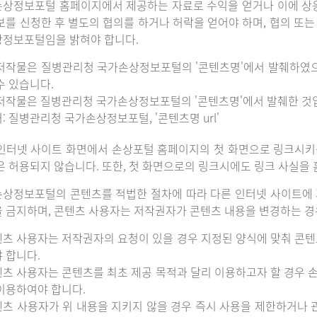
상정보포털 홈페이지에서 제공하는 자료로 수익을 얻거나 이에 상
보를 신청한 후 별도의 협의를 하거나 허락을 얻어야 하며, 협의 또
정보포털임을 밝혀야 합니다.
저작물은 질병관리청 국가손상정보포털의 '콘텐츠명'에서 발췌하였
수 있습니다.
저작물은 질병관리청 국가손상정보포털의 '콘텐츠명'에서 발췌한 것
: 질병관리청 국가손상정보포털, '콘텐츠명 url'
인터넷 사이트 화면에서 손상포털 홈페이지의 첫 화면으로 링크시키
은 허용되지 않습니다. 또한, 첫 화면으로의 링크시에도 링크 사실을
상정보포털의 콘텐츠를 적법한 절차에 따라 다른 인터넷 사이트에 
 금지하며, 콘텐츠 사용자는 저작권자가 콘텐츠 내용을 변경하는 경우
츠 사용자는 저작권자의 요청이 있을 경우 지정된 양식에 맞춰 콘텐
 합니다.
츠 사용자는 콘텐츠를 최초 제공 목적과 달리 이용하고자 할 경우 
이용하여야 합니다.
츠 사용자가 위 내용을 지키지 않을 경우 즉시 사용을 제한하거나 관