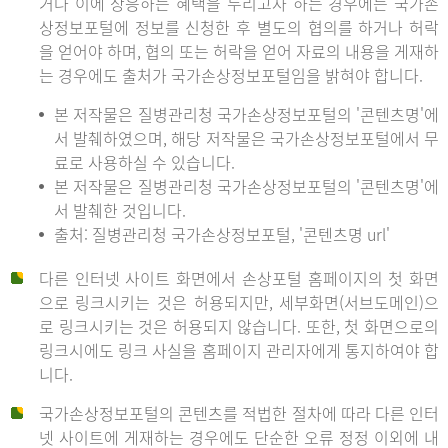
거나 이에 상응하는 혜택을 누리고자 하는 경우에는 국가손
상정보포털에 정보를 신청한 후 별도의 협의를 하거나 허락
을 얻어야 하며, 협의 또는 허락을 얻어 자료의 내용을 게재하
는 경우에도 출처가 국가손상정보포털임을 밝혀야 합니다.
본 저작물은 질병관리청 국가손상정보포털의 '콘텐츠명'에
서 발췌하였으며, 해당 저작물은 국가손상정보포털에서 무
료로 사용하실 수 있습니다.
본 저작물은 질병관리청 국가손상정보포털의 '콘텐츠명'에
서 발췌한 것입니다.
출처: 질병관리청 국가손상정보포털, '콘텐츠명 url'
다른 인터넷 사이트 화면에서 손상포털 홈페이지의 첫 화면
으로 링크시키는 것은 허용되지만, 세부화면(서브도메인)으
로 링크시키는 것은 허용되지 않습니다. 또한, 첫 화면으로의
링크시에도 링크 사실을 홈페이지 관리자에게 통지하여야 합
니다.
국가손상정보포털의 콘텐츠를 적법한 절차에 따라 다른 인터
넷 사이트에 게재하는 경우에도 단순한 오류 정정 이외에 내