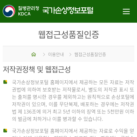
웹접근성품질인증
홈
이용안내
웹접근성품질인증
저작권정책 및 웹접근성
국가손상정보포털 홈페이지에서 제공하는 모든 자료는 저작
권법에 의하여 보호받는 저작물로서, 별도의 저작권 표시 또
는 출처를 명시한 경우를 제외하고는 원칙적으로 손상포털에
저작권이 있으며, 이를 무단복제, 배포하는 경우에는 저작권
법 제 136조에 의거 최고 5년 이하의 징역 또는 5천만원 이하
의 벌금에 처하거나 이를 병과할 수 있습니다.
국가손상정보포털 홈페이지에서 제공하는 자료로 수익을 얻