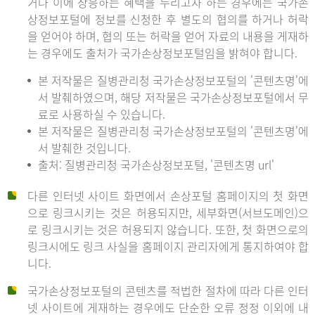
거나 이에 상응하는 혜택을 누리고자 하는 경우에는 국가손
상정보포털에 정보를 신청한 후 별도의 협의를 하거나 허락
을 얻어야 하며, 협의 또는 허락을 얻어 자료의 내용을 게재하
는 경우에도 출처가 국가손상정보포털임을 밝혀야 합니다.
본 저작물은 질병관리청 국가손상정보포털의 '콘텐츠명'에
서 발췌하였으며, 해당 저작물은 국가손상정보포털에서 무
료로 사용하실 수 있습니다.
본 저작물은 질병관리청 국가손상정보포털의 '콘텐츠명'에
서 발췌한 것입니다.
출처: 질병관리청 국가손상정보포털, '콘텐츠명 url'
다른 인터넷 사이트 화면에서 손상포털 홈페이지의 첫 화면
으로 링크시키는 것은 허용되지만, 세부화면(서브도메인)으
로 링크시키는 것은 허용되지 않습니다. 또한, 첫 화면으로의
링크시에도 링크 사실을 홈페이지 관리자에게 통지하여야 합
니다.
국가손상정보포털의 콘텐츠를 적법한 절차에 따라 다른 인터
넷 사이트에 게재하는 경우에도 단순한 오류 정정 이외에 내