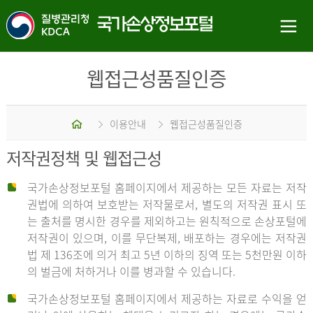
웹접근성품질인증
홈
이용안내
웹접근성품질인증
저작권정책 및 웹접근성
국가손상정보포털 홈페이지에서 제공하는 모든 자료는 저작
권법에 의하여 보호받는 저작물로서, 별도의 저작권 표시 또
는 출처를 명시한 경우를 제외하고는 원칙적으로 손상포털에
저작권이 있으며, 이를 무단복제, 배포하는 경우에는 저작권
법 제 136조에 의거 최고 5년 이하의 징역 또는 5천만원 이하
의 벌금에 처하거나 이를 병과할 수 있습니다.
국가손상정보포털 홈페이지에서 제공하는 자료로 수익을 얻