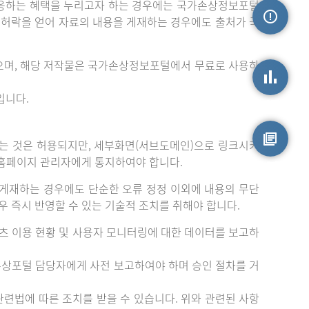
응하는 혜택을 누리고자 하는 경우에는 국가손상정보포털
는 허락을 얻어 자료의 내용을 게재하는 경우에도 출처가 국
손상정보
으며, 해당 저작물은 국가손상정보포털에서 무료로 사용하
입니다.
손상통계
는 것은 허용되지만, 세부화면(서브도메인)으로 링크시키
 홈페이지 관리자에게 통지하여야 합니다.
원시자료
게재하는 경우에도 단순한 오류 정정 이외에 내용의 무단
 즉시 반영할 수 있는 기술적 조치를 취해야 합니다.
츠 이용 현황 및 사용자 모니터링에 대한 데이터를 보고하
손상포털 담당자에게 사전 보고하여야 하며 승인 절차를 거
련법에 따른 조치를 받을 수 있습니다. 위와 관련된 사항