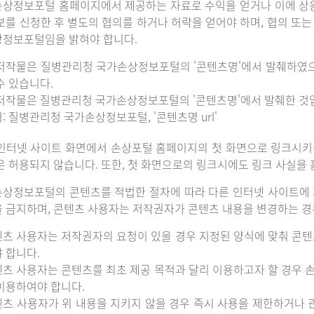
상정보포털 홈페이지에서 제공하는 자료로 수익을 얻거나 이에 상
보를 신청한 후 별도의 협의를 하거나 허락을 얻어야 하며, 협의 또
정보포털임을 밝혀야 합니다.
저작물은 질병관리청 국가손상정보포털의 '콘텐츠명'에서 발췌하였
수 있습니다.
저작물은 질병관리청 국가손상정보포털의 '콘텐츠명'에서 발췌한 것
: 질병관리청 국가손상정보포털, '콘텐츠명 url'
인터넷 사이트 화면에서 손상포털 홈페이지의 첫 화면으로 링크시키
은 허용되지 않습니다. 또한, 첫 화면으로의 링크시에도 링크 사실을
상정보포털의 콘텐츠를 적법한 절차에 따라 다른 인터넷 사이트에 
 금지하며, 콘텐츠 사용자는 저작권자가 콘텐츠 내용을 변경하는 경우
츠 사용자는 저작권자의 요청이 있을 경우 지정된 양식에 맞춰 콘텐
 합니다.
츠 사용자는 콘텐츠를 최초 제공 목적과 달리 이용하고자 할 경우 
이용하여야 합니다.
츠 사용자가 위 내용을 지키지 않을 경우 즉시 사용을 제한하거나 관