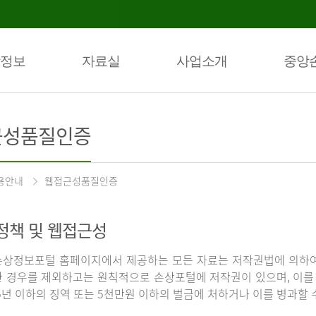
정보
자료실
사업소개
중앙
근성품질인증
용안내
웹접근성품질인증
정책 및 웹접근성
상정보포털 홈페이지에서 제공하는 모든 자료는 저작권법에 의하여
 경우를 제외하고는 원칙적으로 손상포털에 저작권이 있으며, 이를 
5년 이하의 징역 또는 5천만원 이하의 벌금에 처하거나 이를 병과할 