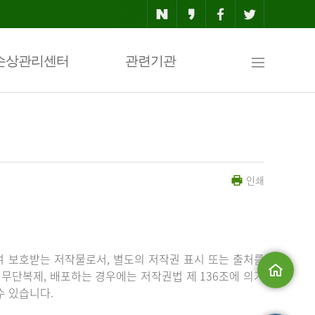
사
손상관리센터
관련기관
이
인쇄
트
맵
 보호받는 저작물로서, 별도의 저작권 표시 또는 출처를
무단복제, 배포하는 경우에는 저작권법 제 136조에 의거
수 있습니다.
메인으로