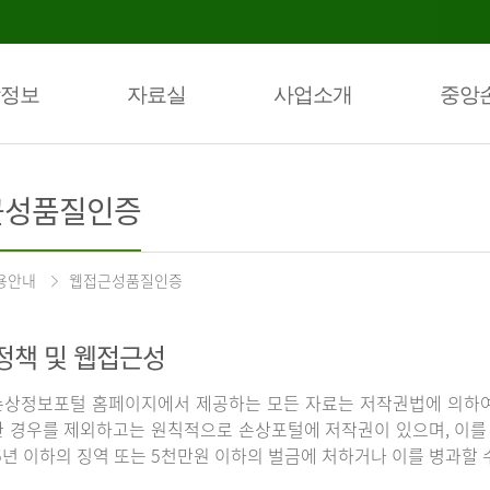
정보
자료실
사업소개
중앙
근성품질인증
용안내
웹접근성품질인증
정책 및 웹접근성
상정보포털 홈페이지에서 제공하는 모든 자료는 저작권법에 의하여
 경우를 제외하고는 원칙적으로 손상포털에 저작권이 있으며, 이를 
5년 이하의 징역 또는 5천만원 이하의 벌금에 처하거나 이를 병과할 