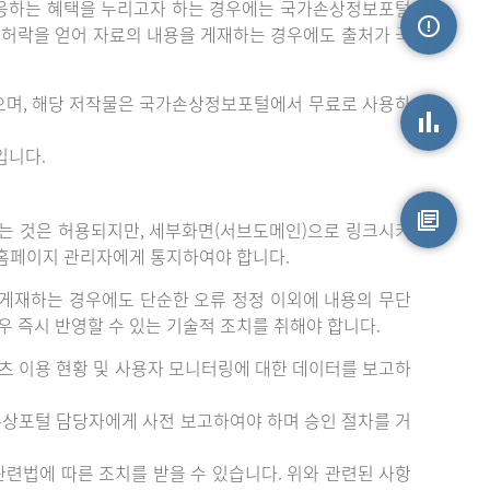
응하는 혜택을 누리고자 하는 경우에는 국가손상정보포털
는 허락을 얻어 자료의 내용을 게재하는 경우에도 출처가 국
손상정보
으며, 해당 저작물은 국가손상정보포털에서 무료로 사용하
입니다.
손상통계
는 것은 허용되지만, 세부화면(서브도메인)으로 링크시키
 홈페이지 관리자에게 통지하여야 합니다.
원시자료
게재하는 경우에도 단순한 오류 정정 이외에 내용의 무단
 즉시 반영할 수 있는 기술적 조치를 취해야 합니다.
츠 이용 현황 및 사용자 모니터링에 대한 데이터를 보고하
손상포털 담당자에게 사전 보고하여야 하며 승인 절차를 거
련법에 따른 조치를 받을 수 있습니다. 위와 관련된 사항