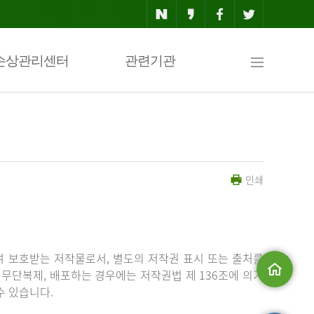
사
손상관리센터
관련기관
이
인쇄
트
맵
 보호받는 저작물로서, 별도의 저작권 표시 또는 출처를
무단복제, 배포하는 경우에는 저작권법 제 136조에 의거
수 있습니다.
메인으로