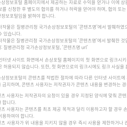
상정보포털 홈페이지에서 제공하는 자료로 수익을 얻거나 이에 상
보를 신청한 후 별도의 협의를 하거나 허락을 얻어야 하며, 협의 또
정보포털임을 밝혀야 합니다.
저작물은 질병관리청 국가손상정보포털의 '콘텐츠명'에서 발췌하였
수 있습니다.
저작물은 질병관리청 국가손상정보포털의 '콘텐츠명'에서 발췌한 것
: 질병관리청 국가손상정보포털, '콘텐츠명 url'
인터넷 사이트 화면에서 손상포털 홈페이지의 첫 화면으로 링크시키
은 허용되지 않습니다. 또한, 첫 화면으로의 링크시에도 링크 사실을
상정보포털의 콘텐츠를 적법한 절차에 따라 다른 인터넷 사이트에 
 금지하며, 콘텐츠 사용자는 저작권자가 콘텐츠 내용을 변경하는 경우
츠 사용자는 저작권자의 요청이 있을 경우 지정된 양식에 맞춰 콘텐
 합니다.
츠 사용자는 콘텐츠를 최초 제공 목적과 달리 이용하고자 할 경우 
이용하여야 합니다.
츠 사용자가 위 내용을 지키지 않을 경우 즉시 사용을 제한하거나 관