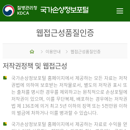
웹접근성품질인증
홈
이용안내
웹접근성품질인증
저작권정책 및 웹접근성
국가손상정보포털 홈페이지에서 제공하는 모든 자료는 저작
권법에 의하여 보호받는 저작물로서, 별도의 저작권 표시 또
는 출처를 명시한 경우를 제외하고는 원칙적으로 손상포털에
저작권이 있으며, 이를 무단복제, 배포하는 경우에는 저작권
법 제 136조에 의거 최고 5년 이하의 징역 또는 5천만원 이하
의 벌금에 처하거나 이를 병과할 수 있습니다.
국가손상정보포털 홈페이지에서 제공하는 자료로 수익을 얻