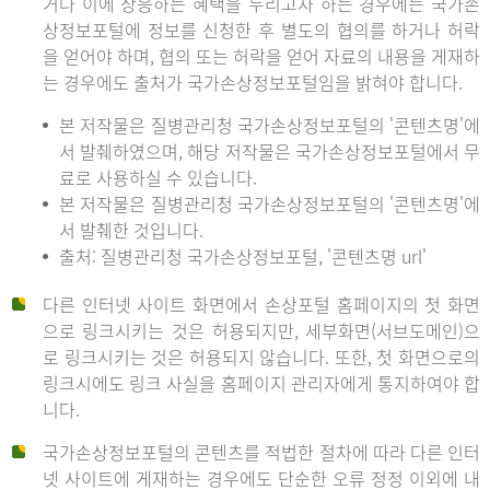
거나 이에 상응하는 혜택을 누리고자 하는 경우에는 국가손
상정보포털에 정보를 신청한 후 별도의 협의를 하거나 허락
을 얻어야 하며, 협의 또는 허락을 얻어 자료의 내용을 게재하
는 경우에도 출처가 국가손상정보포털임을 밝혀야 합니다.
본 저작물은 질병관리청 국가손상정보포털의 '콘텐츠명'에
서 발췌하였으며, 해당 저작물은 국가손상정보포털에서 무
료로 사용하실 수 있습니다.
본 저작물은 질병관리청 국가손상정보포털의 '콘텐츠명'에
서 발췌한 것입니다.
출처: 질병관리청 국가손상정보포털, '콘텐츠명 url'
다른 인터넷 사이트 화면에서 손상포털 홈페이지의 첫 화면
으로 링크시키는 것은 허용되지만, 세부화면(서브도메인)으
로 링크시키는 것은 허용되지 않습니다. 또한, 첫 화면으로의
링크시에도 링크 사실을 홈페이지 관리자에게 통지하여야 합
니다.
국가손상정보포털의 콘텐츠를 적법한 절차에 따라 다른 인터
넷 사이트에 게재하는 경우에도 단순한 오류 정정 이외에 내