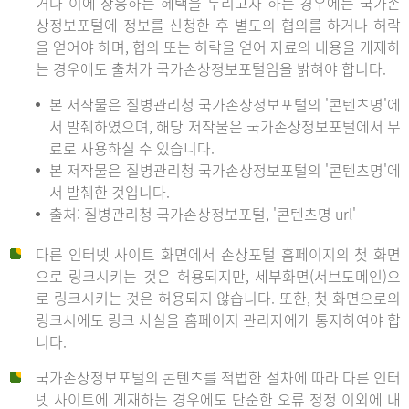
거나 이에 상응하는 혜택을 누리고자 하는 경우에는 국가손
상정보포털에 정보를 신청한 후 별도의 협의를 하거나 허락
을 얻어야 하며, 협의 또는 허락을 얻어 자료의 내용을 게재하
는 경우에도 출처가 국가손상정보포털임을 밝혀야 합니다.
본 저작물은 질병관리청 국가손상정보포털의 '콘텐츠명'에
서 발췌하였으며, 해당 저작물은 국가손상정보포털에서 무
료로 사용하실 수 있습니다.
본 저작물은 질병관리청 국가손상정보포털의 '콘텐츠명'에
서 발췌한 것입니다.
출처: 질병관리청 국가손상정보포털, '콘텐츠명 url'
다른 인터넷 사이트 화면에서 손상포털 홈페이지의 첫 화면
으로 링크시키는 것은 허용되지만, 세부화면(서브도메인)으
로 링크시키는 것은 허용되지 않습니다. 또한, 첫 화면으로의
링크시에도 링크 사실을 홈페이지 관리자에게 통지하여야 합
니다.
국가손상정보포털의 콘텐츠를 적법한 절차에 따라 다른 인터
넷 사이트에 게재하는 경우에도 단순한 오류 정정 이외에 내