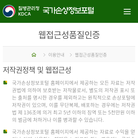
웹접근성품질인증
홈
이용안내
웹접근성품질인증
저작권정책 및 웹접근성
국가손상정보포털 홈페이지에서 제공하는 모든 자료는 저작
권법에 의하여 보호받는 저작물로서, 별도의 저작권 표시 또
는 출처를 명시한 경우를 제외하고는 원칙적으로 손상포털에
저작권이 있으며, 이를 무단복제, 배포하는 경우에는 저작권
법 제 136조에 의거 최고 5년 이하의 징역 또는 5천만원 이하
의 벌금에 처하거나 이를 병과할 수 있습니다.
국가손상정보포털 홈페이지에서 제공하는 자료로 수익을 얻