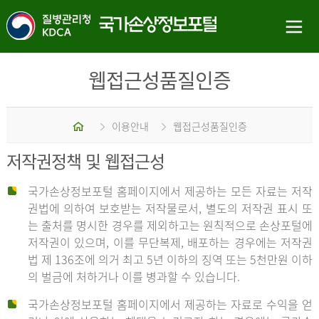
웹접근성품질인증
홈
이용안내
웹접근성품질인증
저작권정책 및 웹접근성
국가손상정보포털 홈페이지에서 제공하는 모든 자료는 저작
권법에 의하여 보호받는 저작물로서, 별도의 저작권 표시 또
는 출처를 명시한 경우를 제외하고는 원칙적으로 손상포털에
저작권이 있으며, 이를 무단복제, 배포하는 경우에는 저작권
법 제 136조에 의거 최고 5년 이하의 징역 또는 5천만원 이하
의 벌금에 처하거나 이를 병과할 수 있습니다.
국가손상정보포털 홈페이지에서 제공하는 자료로 수익을 얻