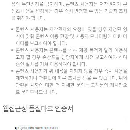
용의 무단변경을 금지하며, 콘텐츠 사용자는 저작권자가 콘
텐츠 내용을 변경하는 경우 즉시 반영할 수 있는 기술적 조치
를 취해야 합니다.
콘텐츠 사용자는 저작권자의 요청이 있을 경우 지정된 양
식에 맞춰 콘텐츠 이용 현황 및 사용자 모니터링에 대한 데
이터를 보고하여야 합니다.
콘텐츠 사용자는 콘텐츠를 최초 제공 목적과 달리 이용하
고자 할 경우 손상포털 담당자에게 사전 보고하여야 하며
승인 절차를 거쳐 이용하여야 합니다.
콘텐츠 사용자가 위 내용을 지키지 않을 경우 즉시 사용을
제한하거나 관련법에 따른 조치를 받을 수 있습니다. 위와
관련된 사항에 대한 더 자세한 문의는 고객문의 게시판으
로 문의부탁드립니다.
웹접근성 품질마크 인증서