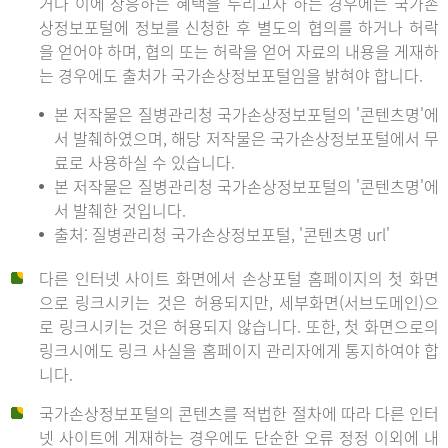
거나 이에 상응하는 혜택을 누리고자 하는 경우에는 국가손
상정보포털에 정보를 신청한 후 별도의 협의를 하거나 허락
을 얻어야 하며, 협의 또는 허락을 얻어 자료의 내용을 게재하
는 경우에도 출처가 국가손상정보포털임을 밝혀야 합니다.
본 저작물은 질병관리청 국가손상정보포털의 '콘텐츠명'에
서 발췌하였으며, 해당 저작물은 국가손상정보포털에서 무
료로 사용하실 수 있습니다.
본 저작물은 질병관리청 국가손상정보포털의 '콘텐츠명'에
서 발췌한 것입니다.
출처: 질병관리청 국가손상정보포털, '콘텐츠명 url'
다른 인터넷 사이트 화면에서 손상포털 홈페이지의 첫 화면
으로 링크시키는 것은 허용되지만, 세부화면(서브도메인)으
로 링크시키는 것은 허용되지 않습니다. 또한, 첫 화면으로의
링크시에도 링크 사실을 홈페이지 관리자에게 통지하여야 합
니다.
국가손상정보포털의 콘텐츠를 적법한 절차에 따라 다른 인터
넷 사이트에 게재하는 경우에도 단순한 오류 정정 이외에 내