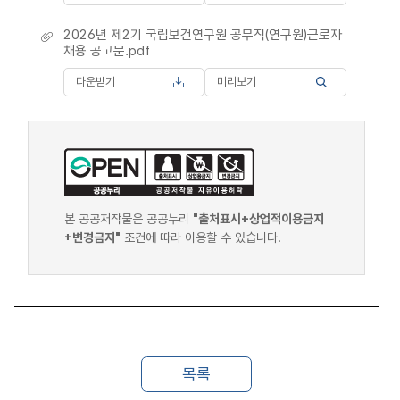
2026년 제2기 국립보건연구원 공무직(연구원)근로자
채용 공고문.pdf
다운받기
미리보기
본 공공저작물은 공공누리
"출처표시+상업적이용금지
+변경금지"
조건에 따라 이용할 수 있습니다.