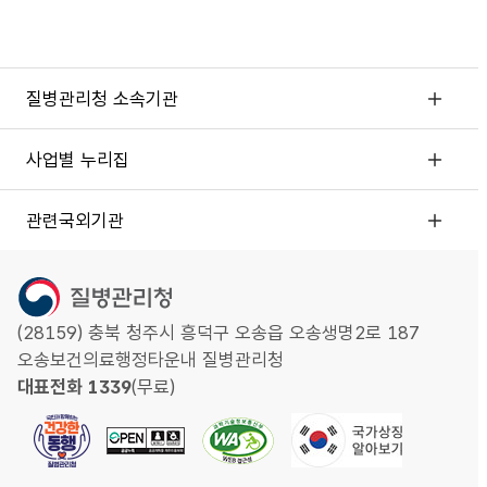
질병관리청 소속기관
사업별 누리집
관련국외기관
(28159) 충북 청주시 흥덕구 오송읍 오송생명2로 187
오송보건의료행정타운내 질병관리청
대표전화 1339
(무료)