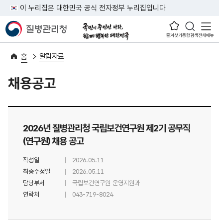
이 누리집은 대한민국 공식 전자정부 누리집입니다
즐겨찾기
통합검색
전체메뉴
알림자료
홈
채용공고
2026년 질병관리청 국립보건연구원 제2기 공무직
(연구원) 채용 공고
작성일
2026.05.11
최종수정일
2026.05.11
담당부서
국립보건연구원 운영지원과
연락처
043-719-8024