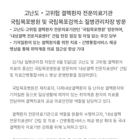
고난도‧고위험 결핵환자 전문의료기관
국립목포병원 및 국립목포검역소 질병관리차장 방문
- 고난도·고위험 결핵환자 전문의료기관인 ‘국립목포병원’ 방문하여,
‘내성결핵 전문치료센터’ 건립 현장 점검 및 차질 없는 추진 당부
- 기저질환이 있는 결핵환자를 위한 치료‧간병통합서비스 제공
병상을 통해 취약계층 의료 접근성 향상 기대
김기남 질병관리청 차장은 6월 5일(금) 고난도 및 고위험 결핵환자
치료의 중심인 국립목포병원을 방문하여 ‘내성결핵 전문치료센터’ 건립
및 치료간병통합서비스 병상 운영현황을 점검하였다.
국립목포병원은 재치료자, 다제내성결핵환자 등 난치성 결핵환자와
기저질환 등으로 일상생활에 제약이 있는 취약계층 환자의 치료를
전담하며 결핵치료의 공공 의료안전망 역할을 담당하고 있다.
결핵환자 전문의료기관으로 역할을 원활히 수행하고자, ‘내성결핵
전문치료센터’ 건립 및 치료‧간병통합서비스 제공 병상 확대 등 국내
결핵환자 치료기반 강화를 위해 노력하고 있다.