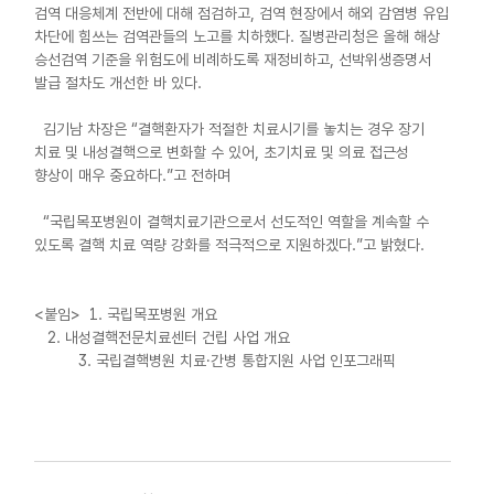
검역 대응체계 전반에 대해 점검하고, 검역 현장에서 해외 감염병 유입
차단에 힘쓰는 검역관들의 노고를 치하했다. 질병관리청은 올해 해상
승선검역 기준을 위험도에 비례하도록 재정비하고, 선박위생증명서
발급 절차도 개선한 바 있다.
김기남 차장은 “결핵환자가 적절한 치료시기를 놓치는 경우 장기
치료 및 내성결핵으로 변화할 수 있어, 초기치료 및 의료 접근성
향상이 매우 중요하다.”고 전하며
“국립목포병원이 결핵치료기관으로서 선도적인 역할을 계속할 수
있도록 결핵 치료 역량 강화를 적극적으로 지원하겠다.”고 밝혔다.
<붙임> 1. 국립목포병원 개요
2. 내성결핵전문치료센터 건립 사업 개요
3. 국립결핵병원 치료·간병 통합지원 사업 인포그래픽