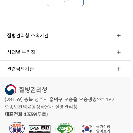
질병관리청 소속기관
사업별 누리집
관련국외기관
(28159) 충북 청주시 흥덕구 오송읍 오송생명2로 187
오송보건의료행정타운내 질병관리청
대표전화 1339
(무료)