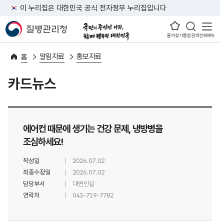
이 누리집은 대한민국 공식 전자정부 누리집입니다
즐겨찾기
통합검색
전체메뉴
알림자료
홍보자료
홈
카드뉴스
에어컨 때문에 생기는 건강 문제, 냉방병을
조심하세요!
작성일
2026.07.02
최종수정일
2026.07.02
담당부서
대변인실
연락처
043-719-7782