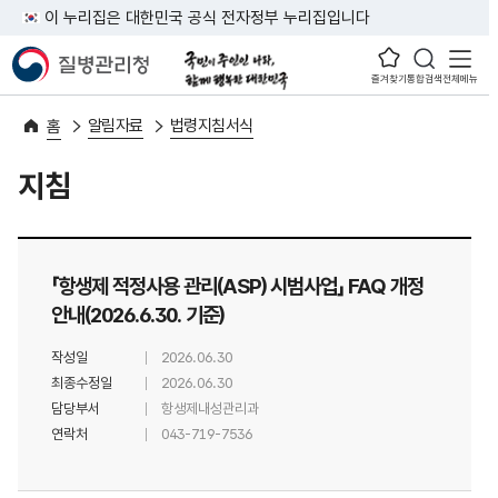
이 누리집은 대한민국 공식 전자정부 누리집입니다
즐겨찾기
통합검색
전체메뉴
알림자료
법령지침서식
홈
지침
「항생제 적정사용 관리(ASP) 시범사업」 FAQ 개정
안내(2026.6.30. 기준)
작성일
2026.06.30
최종수정일
2026.06.30
담당부서
항생제내성관리과
연락처
043-719-7536