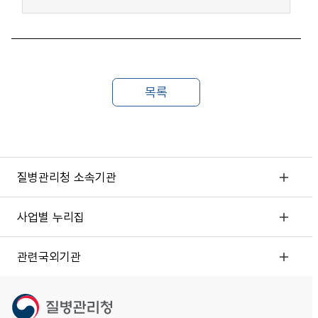
질병관리청 소속기관
사업별 누리집
관련국외기관