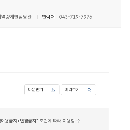
리역량개발담당관
연락처
043-719-7976
다운받기
미리보기
적이용금지+변경금지"
조건에 따라 이용할 수