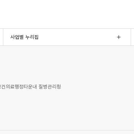
사업별 누리집
오송보건의료행정타운내 질병관리청