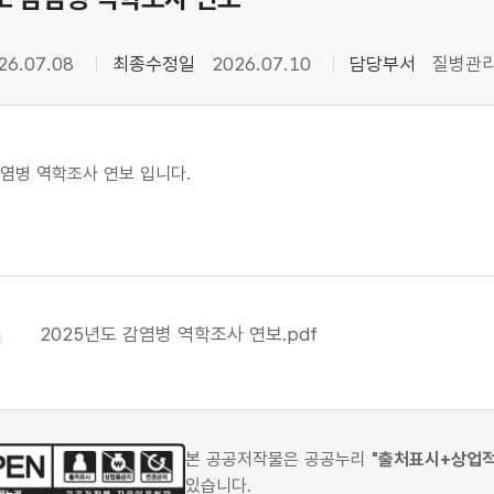
26.07.08
최종수정일
2026.07.10
담당부서
질병관
감염병 역학조사 연보 입니다.
2025년도 감염병 역학조사 연보.pdf
본 공공저작물은 공공누리
"출처표시+상업
있습니다.