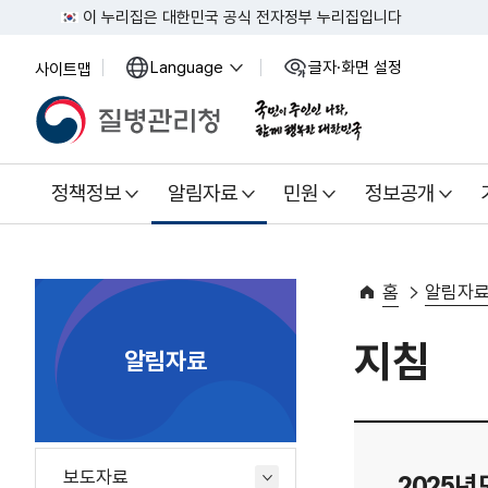
이 누리집은 대한민국 공식 전자정부 누리집입니다
Language
글자·화면 설정
사이트맵
열
열
기
기
정책정보
알림자료
민원
정보공개
홈
알림자
지침
알림자료
보도자료
2025