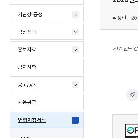
기관장 동정
작성일
20
국정성과
2025년도 
홍보자료
공지사항
공고/공시
채용공고
법령지침서식