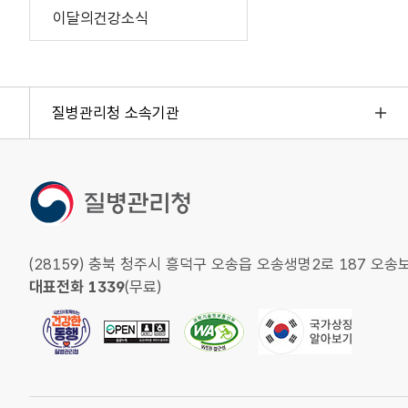
이달의건강소식
질병관리청 소속기관
(28159) 충북 청주시 흥덕구 오송읍 오송생명2로 187 
대표전화 1339
(무료)