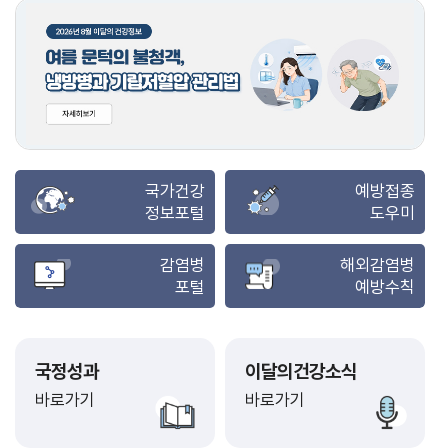
국가건강
예방접종
정보포털
도우미
감염병
해외감염병
포털
예방수칙
국정성과
이달의건강소식
바로가기
바로가기