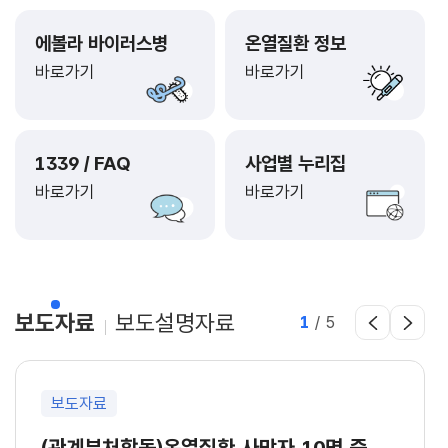
에볼라 바이러스병
온열질환 정보
바로가기
바로가기
1339 / FAQ
사업별 누리집
바로가기
바로가기
보도자료
보도설명자료
1
/
5
보도자료
(관계부처합동)온열질환 사망자 10명 중