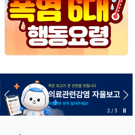
작은 보고가 큰 안전을 만듭니다
의료관련감염 자율보고
의심되면 먼저 알려주세요!
2
/
3