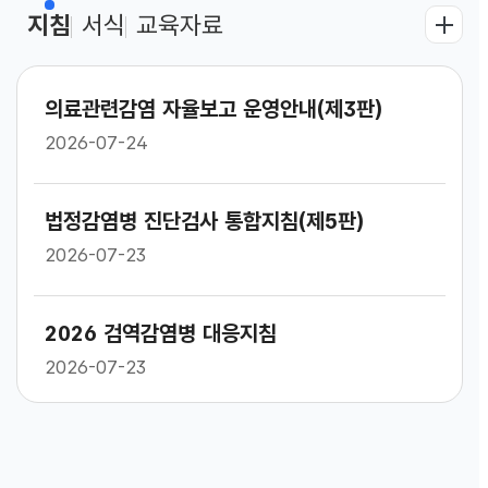
지침
서식
교육자료
의료관련감염 자율보고 운영안내(제3판)
2026-07-24
법정감염병 진단검사 통합지침(제5판)
2026-07-23
2026 검역감염병 대응지침
2026-07-23