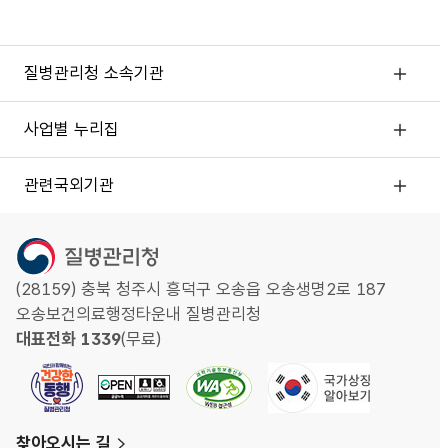
질병관리청 소속기관
사업별 누리집
관련국외기관
(28159) 충북 청주시 흥덕구 오송읍 오송생명2로 187
오송보건의료행정타운내 질병관리청
대표전화 1339
(무료)
찾아오시는 길