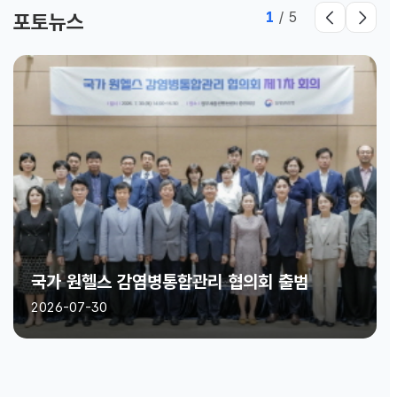
1
/
5
포토뉴스
국가 원헬스 감염병통합관리 협의회 출범
2026-07-30