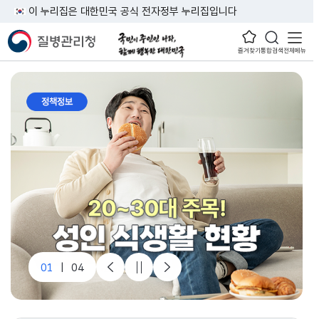
이 누리집은 대한민국 공식 전자정부 누리집입니다
즐겨찾기
통합검색
전체메뉴
1
|
4