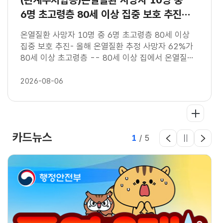
6명 초고령층 80세 이상 집중 보호 추진
(8.6
온열질환 사망자 10명 중 6명 초고령층 80세 이상
집중 보호 추진- 올해 온열질환 추정 사망자 62%가
80세 이상 초고령층 -- 80세 이상 집에서 온열질환
발생 비중이 전체
2026-08-06
카드뉴스
2
/
5